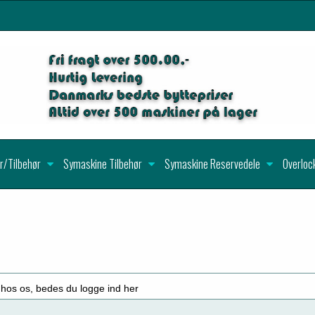
r/Tilbehør
Symaskine Tilbehør
Symaskine Reservedele
Overloc
 hos os, bedes du logge ind her