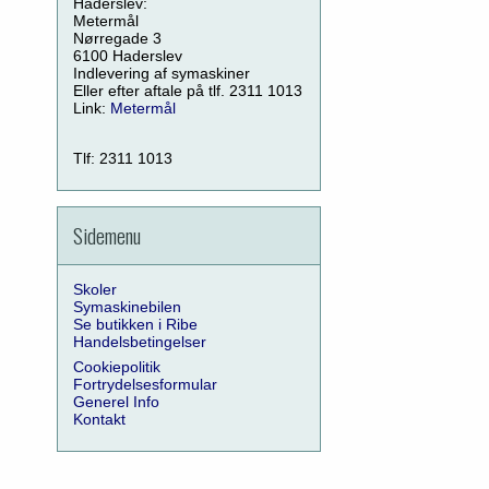
Haderslev:
Metermål
Nørregade 3
6100 Haderslev
Indlevering af symaskiner
Eller efter aftale på tlf. 2311 1013
Link:
Metermål
Tlf: 2311 1013
Sidemenu
Skoler
Symaskinebilen
Se butikken i Ribe
Handelsbetingelser
Cookiepolitik
Fortrydelsesformular
Generel Info
Kontakt