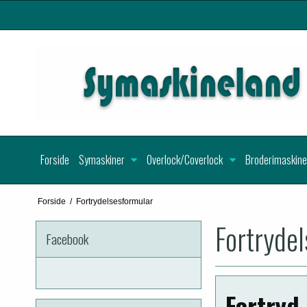
Forside
Symaskiner
Overlock/Coverlock
Broderimaskine
Forside
/
Fortrydelsesformular
Fortryde
Facebook
Fortryd 