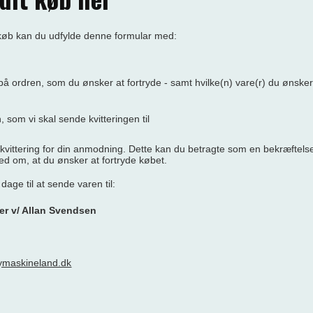
t køb kan du udfylde denne formular med:
 ordren, som du ønsker at fortryde - samt hvilke(n) vare(r) du ønsker 
 som vi skal sende kvitteringen til
kvittering for din anmodning. Dette kan du betragte som en bekræftelse 
d om, at du ønsker at fortryde købet.
dage til at sende varen til:
er v/ Allan Svendsen
maskineland.dk