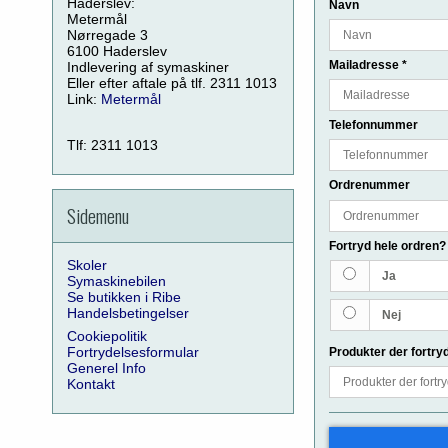
Haderslev:
Navn
Metermål
Nørregade 3
6100 Haderslev
Mailadresse
*
Indlevering af symaskiner
Eller efter aftale på tlf. 2311 1013
Link:
Metermål
Telefonnummer
Tlf: 2311 1013
Ordrenummer
Sidemenu
Fortryd hele ordren
Skoler
Ja
Symaskinebilen
Se butikken i Ribe
Handelsbetingelser
Nej
Cookiepolitik
Fortrydelsesformular
Produkter der fortry
Generel Info
Kontakt