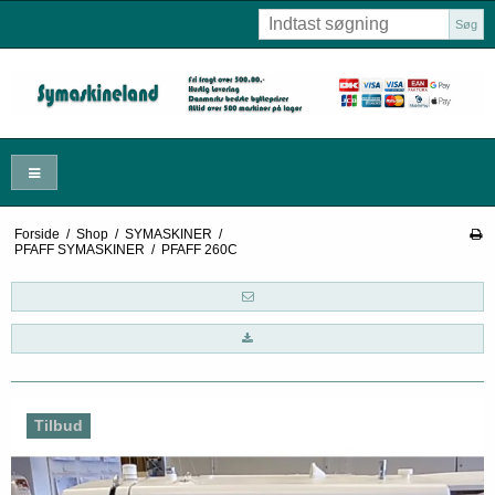
Søg
Forside
/
Shop
/
SYMASKINER
/
PFAFF SYMASKINER
/
PFAFF 260C
Tilbud