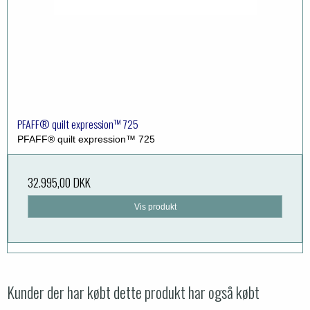
PFAFF® quilt expression™ 725
PFAFF® quilt expression™ 725
32.995,00 DKK
Vis produkt
Kunder der har købt dette produkt har også købt