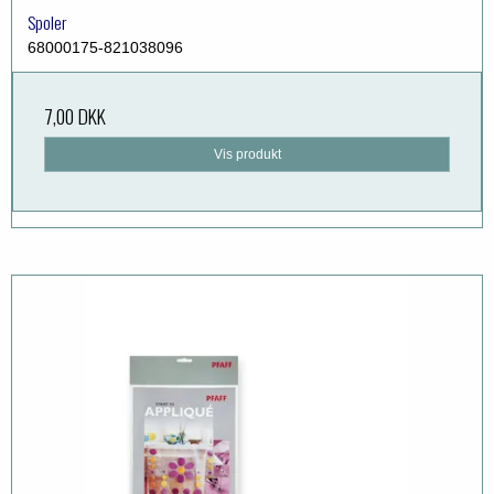
Spoler
68000175-821038096
7,00 DKK
Vis produkt