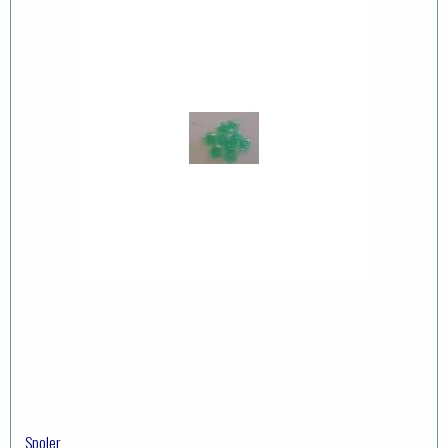
Spoler