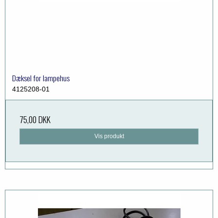
Dæksel for lampehus
4125208-01
75,00 DKK
Vis produkt