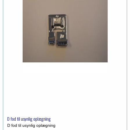
D fod til usynlig oplægning
D fod til usynlig oplægning