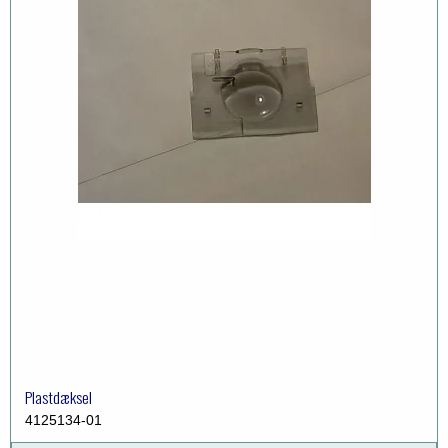
Plastdæksel
4125134-01