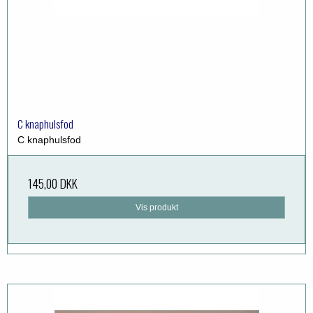
C knaphulsfod
C knaphulsfod
145,00 DKK
Vis produkt