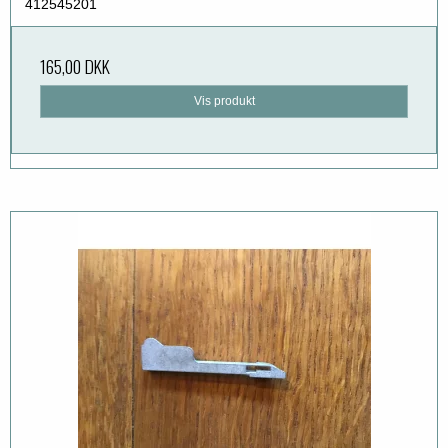
412545201
165,00 DKK
Vis produkt