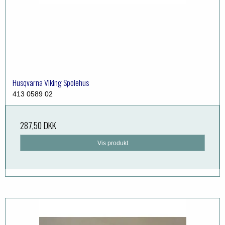
Husqvarna Viking Spolehus
413 0589 02
287,50 DKK
Vis produkt