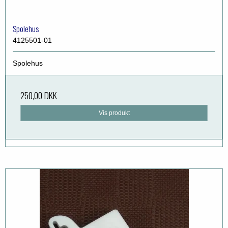
Spolehus
4125501-01
Spolehus
250,00 DKK
Vis produkt