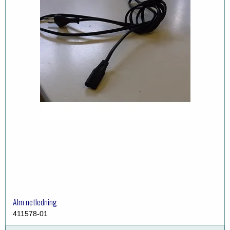
Alm netledning
411578-01