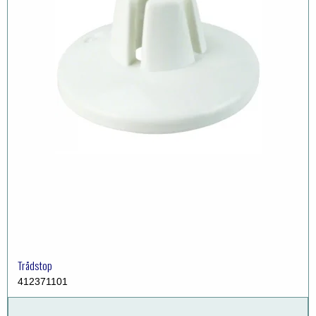
Trådstop
412371101