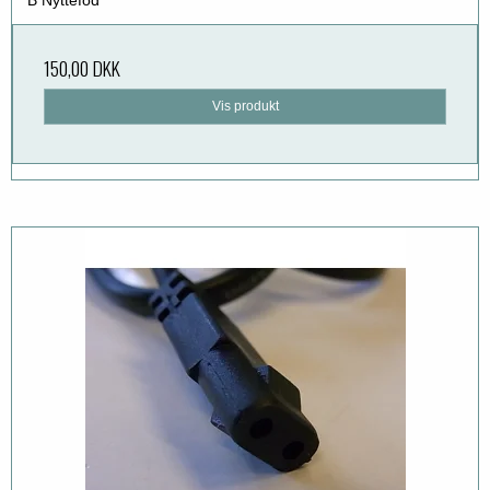
B Nyttefod
150,00 DKK
Vis produkt