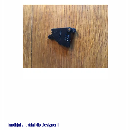
Tandhjul v. trådafklip Designer II