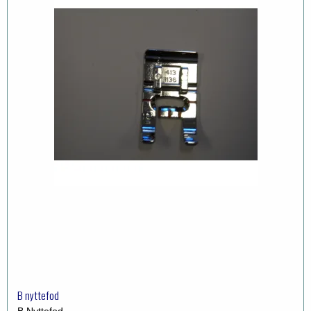
B nyttefod