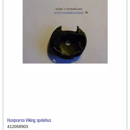
Husqvarna Viking spolehus
412058903