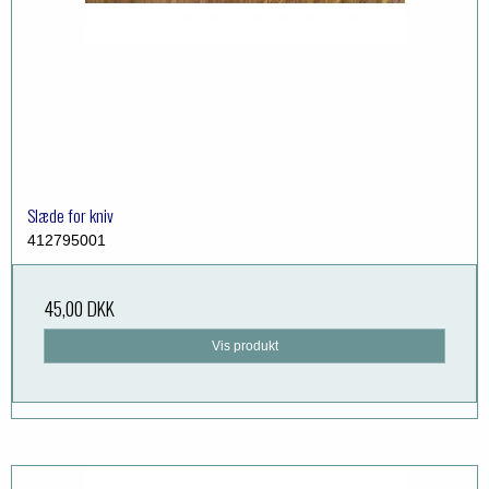
Slæde for kniv
412795001
45,00 DKK
Vis produkt