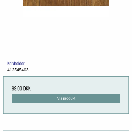
Knivholder
412545403
99,00 DKK
Vis produkt