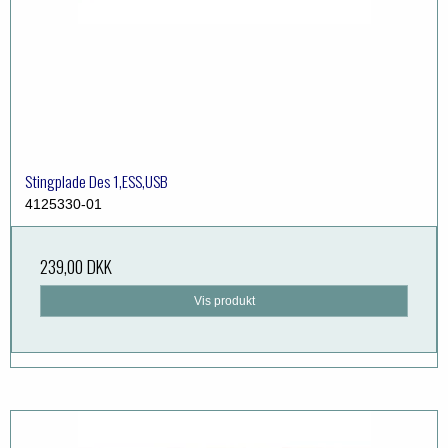
Stingplade Des 1,ESS,USB
4125330-01
239,00 DKK
Vis produkt