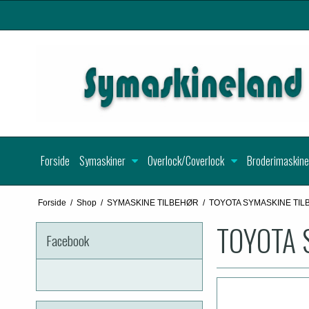
Forside
Symaskiner
Overlock/Coverlock
Broderimaskine
Forside
/
Shop
/
SYMASKINE TILBEHØR
/
TOYOTA SYMASKINE TI
TOYOTA 
Facebook