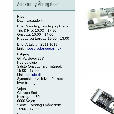
Adresser og Åbningstider
Ribe:
Dagmarsgade 4
Hver Mandag, Tirsdag og Fredag
Tirs & Fre: 10:00 - 17:30
Onsdag: 10:00 - 14:00
Fredag og Lørdag 10:00 - 13:00
Efter Aftale tlf. 2311 1013
Link:
ribesbroderioggarn.dk
Esbjerg:
Gl. Vardevej 237
Hos Luieluie
Sidste Onsdag hver måned:
15:00 - 17:00
Link:
luieluie.dk
Symaskiner vil blive afhentet
hver fredag
Vejen:
Glerups Stof
Nørregade 30
6600 Vejen
Sidste Torsdag i måneden:
15:00 - 17:00