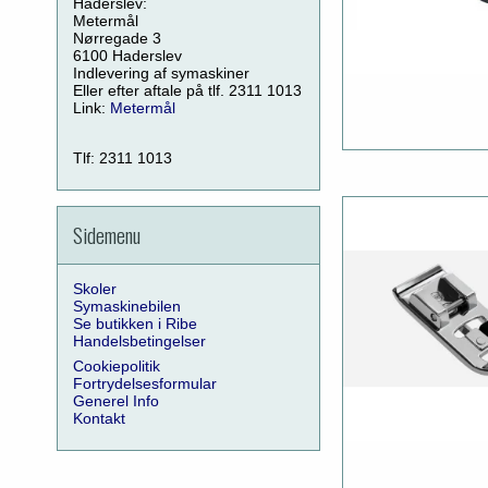
Haderslev:
Metermål
Nørregade 3
6100 Haderslev
Indlevering af symaskiner
Eller efter aftale på tlf. 2311 1013
Link:
Metermål
Tlf: 2311 1013
Sidemenu
Skoler
Symaskinebilen
Se butikken i Ribe
Handelsbetingelser
Cookiepolitik
Fortrydelsesformular
Generel Info
Kontakt