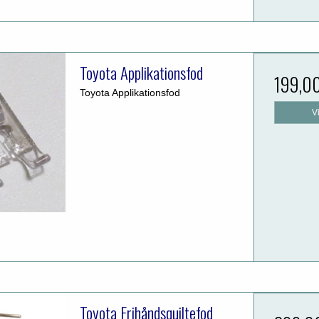
Toyota Applikationsfod
199,0
Toyota Applikationsfod
V
Toyota Frihåndsquiltefod