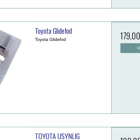
Toyota Glidefod
179,0
Toyota Glidefod
V
TOYOTA USYNLIG