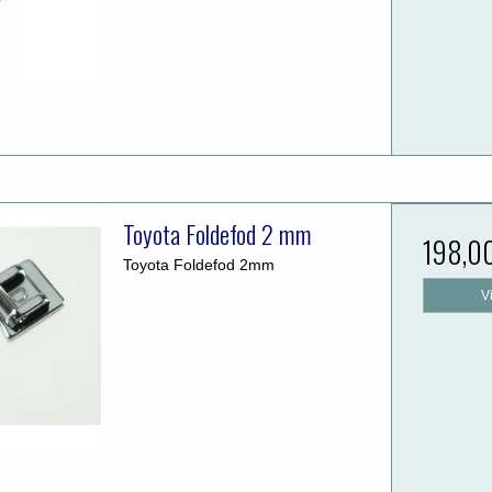
Toyota Foldefod 2 mm
198,0
Toyota Foldefod 2mm
V