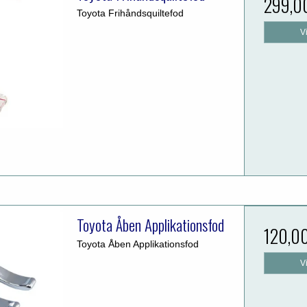
299,0
Toyota Frihåndsquiltefod
V
Toyota Åben Applikationsfod
120,0
Toyota Åben Applikationsfod
V