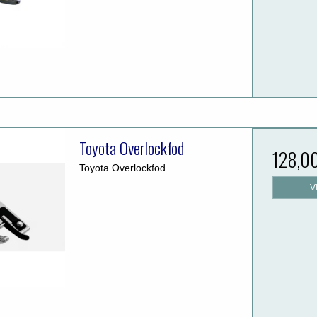
Toyota Overlockfod
128,0
Toyota Overlockfod
V