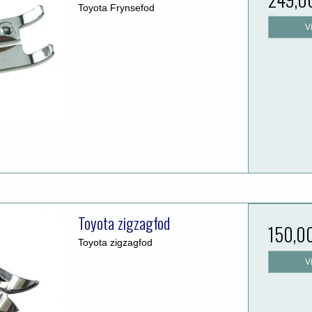
Toyota Frynsefod
V
Toyota zigzagfod
150,0
Toyota zigzagfod
V