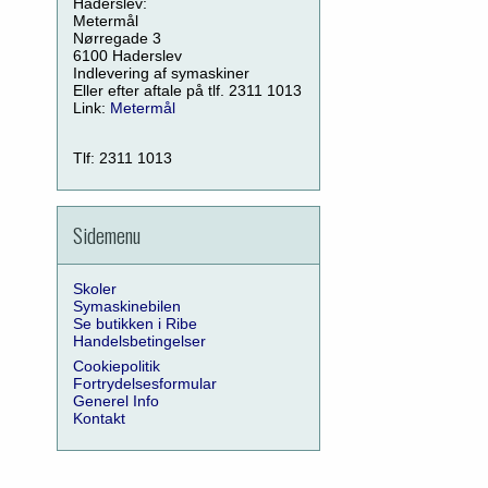
Haderslev:
Metermål
Nørregade 3
6100 Haderslev
Indlevering af symaskiner
Eller efter aftale på tlf. 2311 1013
Link:
Metermål
Tlf: 2311 1013
Sidemenu
Skoler
Symaskinebilen
Se butikken i Ribe
Handelsbetingelser
Cookiepolitik
Fortrydelsesformular
Generel Info
Kontakt