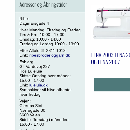
Adresser og Åbningstider
Ribe:
Dagmarsgade 4
Hver Mandag, Tirsdag og Fredag
Tirs & Fre: 10:00 - 17:30
Onsdag: 10:00 - 14:00
Fredag og Lørdag 10:00 - 13:00
Efter Aftale tlf. 2311 1013
ELNA 2003 ELNA 2
Link:
ribesbroderioggarn.dk
OG ELNA 2007
Esbjerg:
Gl. Vardevej 237
Hos Luieluie
Sidste Onsdag hver måned:
15:00 - 17:00
Link:
luieluie.dk
Symaskiner vil blive afhentet
hver fredag
Vejen:
Glerups Stof
Nørregade 30
6600 Vejen
Sidste Torsdag i måneden:
15:00 - 17:00