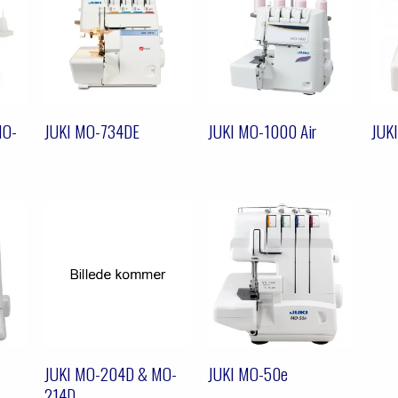
MO-
JUKI MO-734DE
JUKI MO-1000 Air
JUK
JUKI MO-204D & MO-
JUKI MO-50e
214D