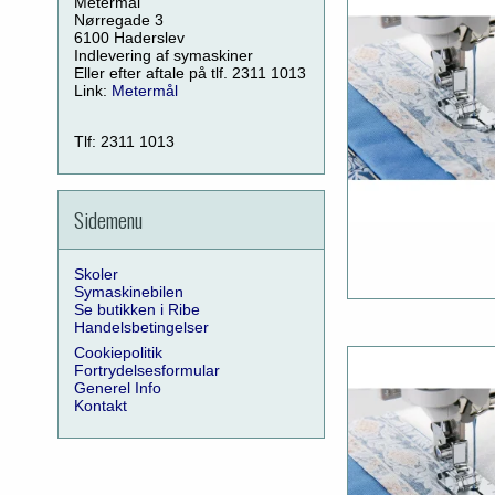
Metermål
Nørregade 3
6100 Haderslev
Indlevering af symaskiner
Eller efter aftale på tlf. 2311 1013
Link:
Metermål
Tlf: 2311 1013
Sidemenu
Skoler
Symaskinebilen
Se butikken i Ribe
Handelsbetingelser
Cookiepolitik
Fortrydelsesformular
Generel Info
Kontakt