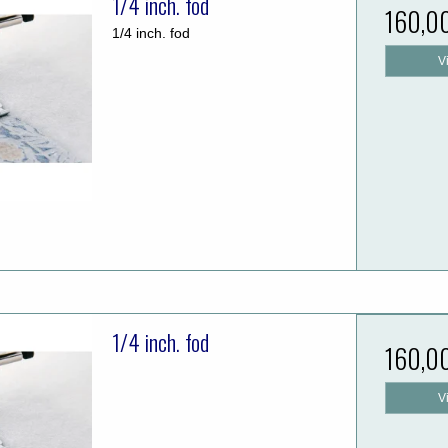
1/4 inch. fod
160,0
1/4 inch. fod
V
1/4 inch. fod
160,0
V