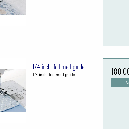
1/4 inch. fod med guide
180,0
1/4 inch. fod med guide
V