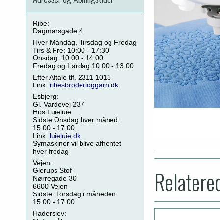
Ribe:
Dagmarsgade 4
Hver Mandag, Tirsdag og Fredag
Tirs & Fre: 10:00 - 17:30
Onsdag: 10:00 - 14:00
Fredag og Lørdag 10:00 - 13:00
Efter Aftale tlf. 2311 1013
Link:
ribesbroderioggarn.dk
Esbjerg:
Gl. Vardevej 237
Hos Luieluie
Sidste Onsdag hver måned:
15:00 - 17:00
Link:
luieluie.dk
Symaskiner vil blive afhentet
hver fredag
Vejen:
Relatere
Glerups Stof
Nørregade 30
6600 Vejen
Sidste Torsdag i måneden:
15:00 - 17:00
Haderslev: