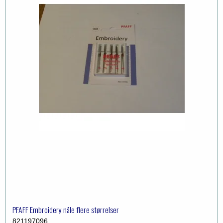
PFAFF Embroidery nåle flere størrelser
821197096