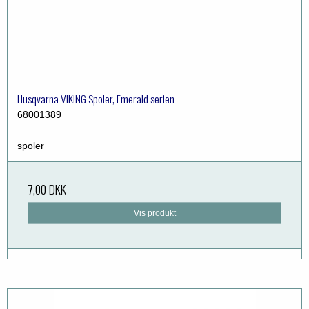
Husqvarna VIKING Spoler, Emerald serien
68001389
spoler
7,00 DKK
Vis produkt