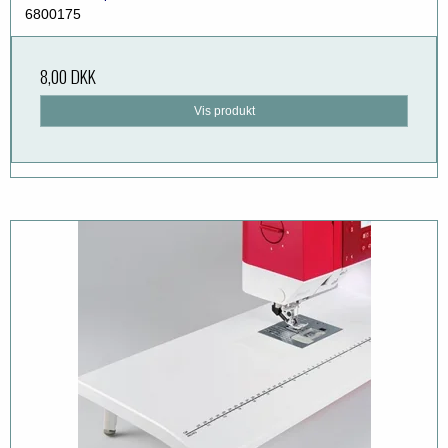
6800175
8,00 DKK
Vis produkt