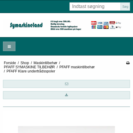
Søg
Forside
/
Shop
/
Maskintilbehør
/
PFAFF SYMASKINE TILBEHØR
/
PFAFF maskintilbehør
/
PFAFF Klare undertrådsspoler