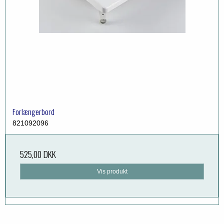
Forlængerbord
821092096
525,00 DKK
Vis produkt