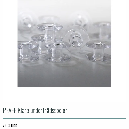
PFAFF Klare undertrådsspoler
7,00 DKK