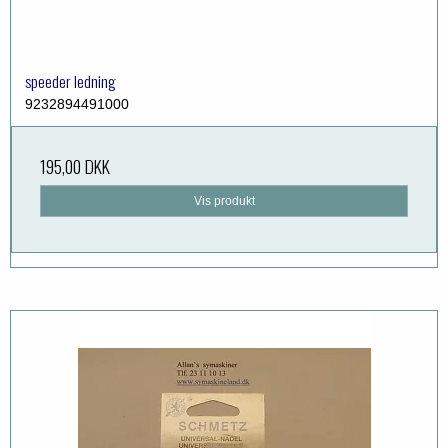
speeder ledning
9232894491000
195,00 DKK
Vis produkt