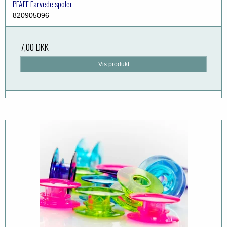
PFAFF Farvede spoler
820905096
7,00 DKK
Vis produkt