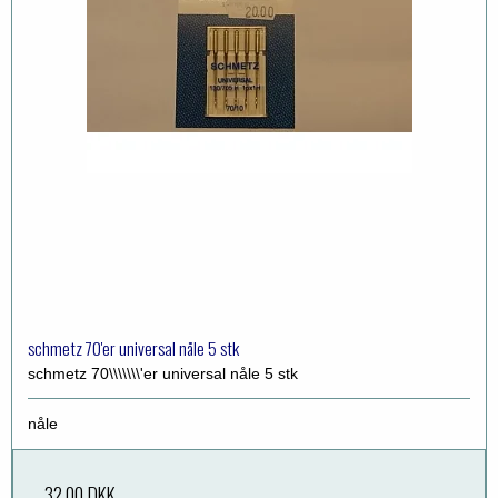
schmetz 70'er universal nåle 5 stk
schmetz 70\\\\\\\'er universal nåle 5 stk
nåle
32,00 DKK