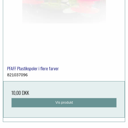
PFAFF Plastikspoler i flere farver
821037096
10,00 DKK
Vis produkt