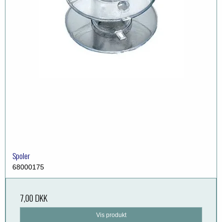
Spoler
68000175
7,00 DKK
Vis produkt