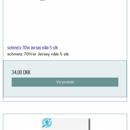
schmetz 70'er Jersey nåle 5 stk
schmetz 70\\\'er Jersey nåle 5 stk
34,00 DKK
Vis produkt