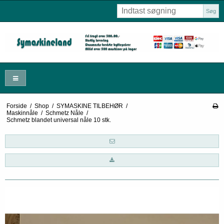
Søg
Forside
/
Shop
/
SYMASKINE TILBEHØR
/
Maskinnåle
/
Schmetz Nåle
/
Schmetz blandet universal nåle 10 stk.