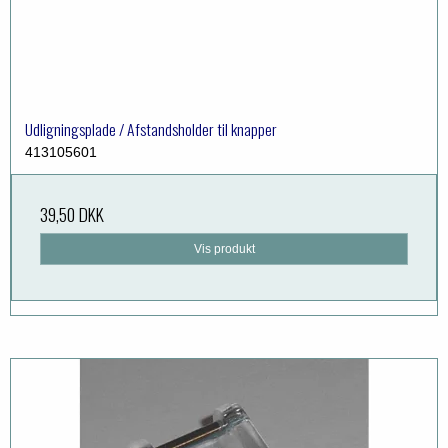
Udligningsplade / Afstandsholder til knapper
413105601
39,50 DKK
Vis produkt