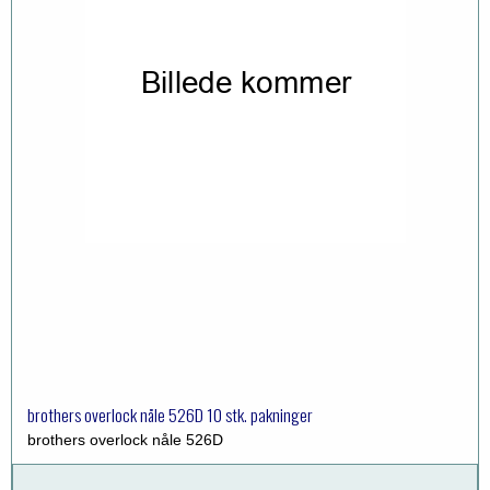
brothers overlock nåle 526D 10 stk. pakninger
brothers overlock nåle 526D