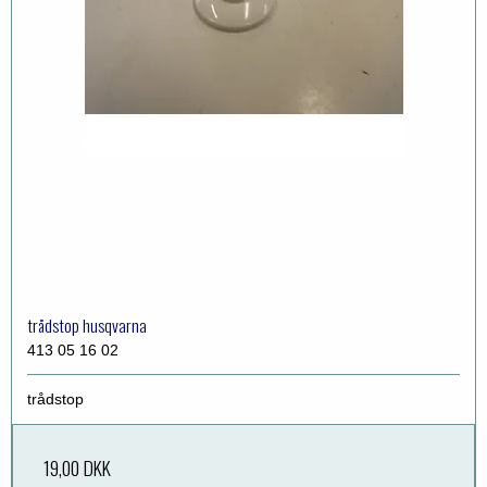
trådstop husqvarna
413 05 16 02
trådstop
19,00 DKK