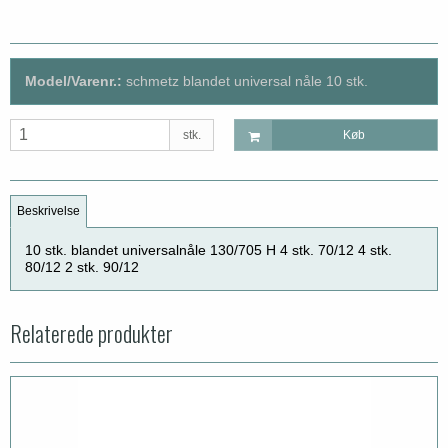
Model/Varenr.:
schmetz blandet universal nåle 10 stk.
stk.
Køb
Beskrivelse
10 stk. blandet universalnåle 130/705 H 4 stk. 70/12 4 stk.
80/12 2 stk. 90/12
Relaterede produkter