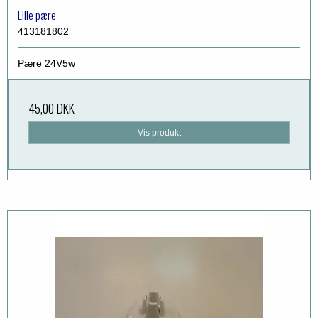
Lille pære
413181802
Pære 24V5w
45,00 DKK
Vis produkt