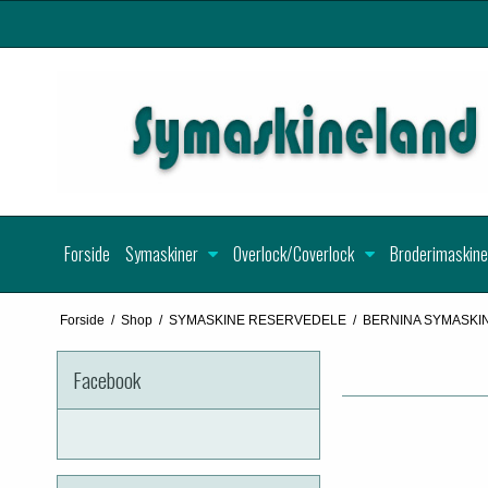
Forside
Symaskiner
Overlock/Coverlock
Broderimaskine
Forside
/
Shop
/
SYMASKINE RESERVEDELE
/
BERNINA SYMASKI
Facebook