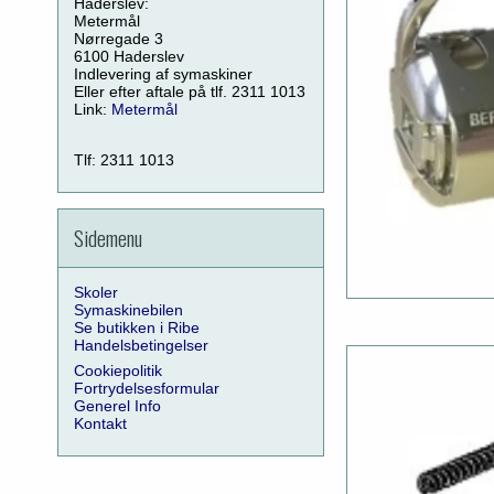
Haderslev:
Metermål
Nørregade 3
6100 Haderslev
Indlevering af symaskiner
Eller efter aftale på tlf. 2311 1013
Link:
Metermål
Tlf: 2311 1013
Sidemenu
Skoler
Symaskinebilen
Se butikken i Ribe
Handelsbetingelser
Cookiepolitik
Fortrydelsesformular
Generel Info
Kontakt