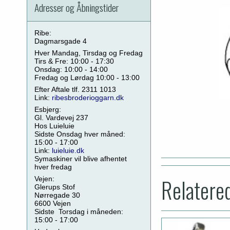
Adresser og Åbningstider
Ribe:
Dagmarsgade 4
Hver Mandag, Tirsdag og Fredag
Tirs & Fre: 10:00 - 17:30
Onsdag: 10:00 - 14:00
Fredag og Lørdag 10:00 - 13:00
Efter Aftale tlf. 2311 1013
Link:
ribesbroderioggarn.dk
Esbjerg:
Gl. Vardevej 237
Hos Luieluie
Sidste Onsdag hver måned:
15:00 - 17:00
Link:
luieluie.dk
Symaskiner vil blive afhentet
hver fredag
Relatere
Vejen:
Glerups Stof
Nørregade 30
6600 Vejen
Sidste Torsdag i måneden:
15:00 - 17:00