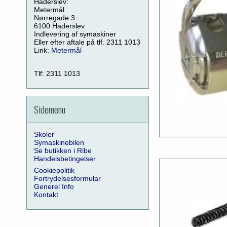
Haderslev:
Metermål
Nørregade 3
6100 Haderslev
Indlevering af symaskiner
Eller efter aftale på tlf. 2311 1013
Link:
Metermål
Tlf: 2311 1013
Sidemenu
Skoler
Symaskinebilen
Se butikken i Ribe
Handelsbetingelser
Cookiepolitik
Fortrydelsesformular
Generel Info
Kontakt