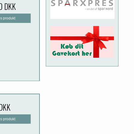
0 DKK
is produkt
 DKK
is produkt