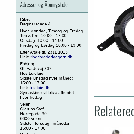
Adresser og Åbningstider
Ribe:
Dagmarsgade 4
Hver Mandag, Tirsdag og Fredag
Tirs & Fre: 10:00 - 17:30
Onsdag: 10:00 - 14:00
Fredag og Lørdag 10:00 - 13:00
Efter Aftale tlf. 2311 1013
Link:
ribesbroderioggarn.dk
Esbjerg:
Gl. Vardevej 237
Hos Luieluie
Sidste Onsdag hver måned:
15:00 - 17:00
Link:
luieluie.dk
Symaskiner vil blive afhentet
hver fredag
Relatere
Vejen:
Glerups Stof
Nørregade 30
6600 Vejen
Sidste Torsdag i måneden:
15:00 - 17:00