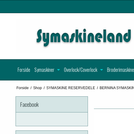
Forside
Symaskiner
Overlock/Coverlock
Broderimaskine
Forside
/
Shop
/
SYMASKINE RESERVEDELE
/
BERNINA SYMASKI
Facebook