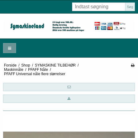
Søg
Forside
/
Shop
/
SYMASKINE TILBEHØR
/
Maskinnåle
/
PFAFF Nåle
/
PFAFF Universal nåle flere størrelser