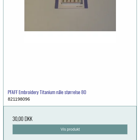
PFAFF Embroidery Titanium nåle størrelse 80
821198096
30,00 DKK
Vis produkt