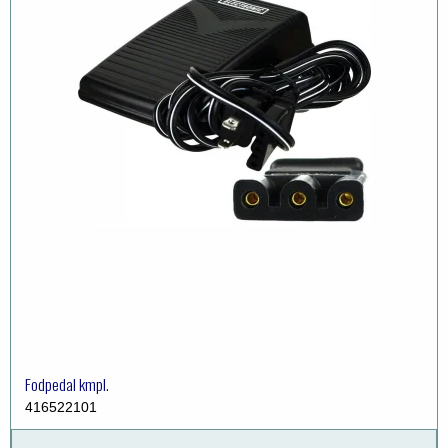
Fodpedal kmpl.
416522101