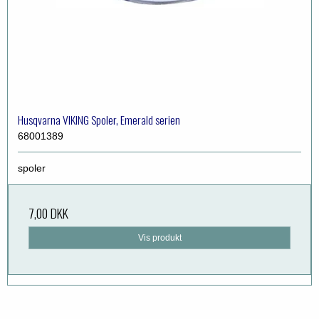
Husqvarna VIKING Spoler, Emerald serien
68001389
spoler
7,00 DKK
Vis produkt