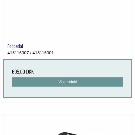
Fodpedal
413116007 / 413116001
695,00 DKK
Vis produkt