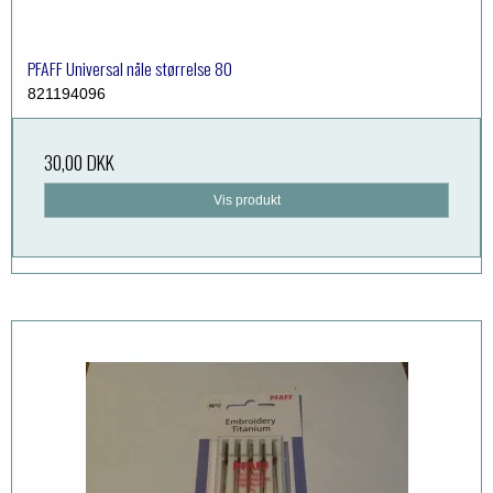
PFAFF Universal nåle størrelse 80
821194096
30,00 DKK
Vis produkt