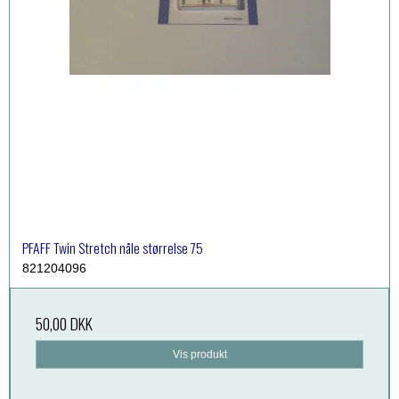
PFAFF Twin Stretch nåle størrelse 75
821204096
50,00 DKK
Vis produkt