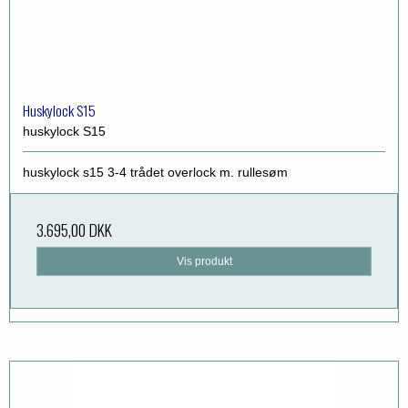
Huskylock S15
huskylock S15
huskylock s15 3-4 trådet overlock m. rullesøm
3.695,00 DKK
Vis produkt