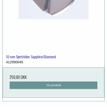
10 mm Sømfolder Sapphire/Diamond
412990045
250,00 DKK
Vis produkt