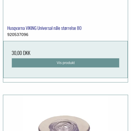
Husqvarna VIKING Universal nåle størrelse 80
920537096
30,00 DKK
Vis produkt