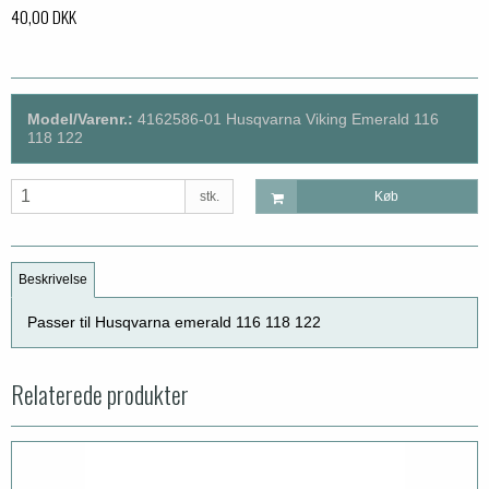
40,00 DKK
Model/Varenr.:
4162586-01 Husqvarna Viking Emerald 116
118 122
stk.
Køb
Beskrivelse
Passer til Husqvarna emerald 116 118 122
Relaterede produkter