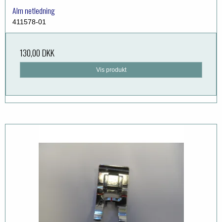
Alm netledning
411578-01
130,00 DKK
Vis produkt