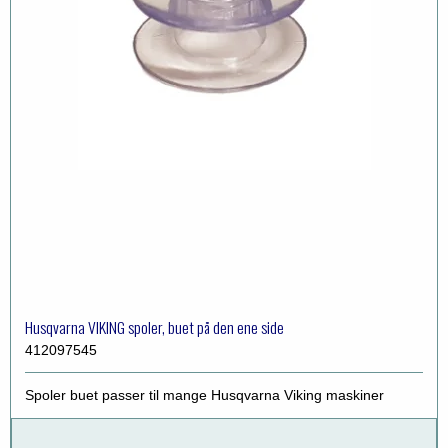
Husqvarna VIKING spoler, buet på den ene side
412097545
Spoler buet passer til mange Husqvarna Viking maskiner