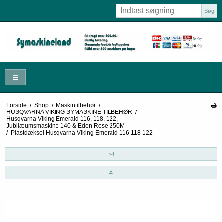
Søg
Forside
/
Shop
/
Maskintilbehør
/
HUSQVARNA VIKING SYMASKINE TILBEHØR
/
Husqvarna Viking Emerald 116, 118, 122,
Jubilæumsmaskine 140 & Eden Rose 250M
/
Plastdæksel Husqvarna Viking Emerald 116 118 122