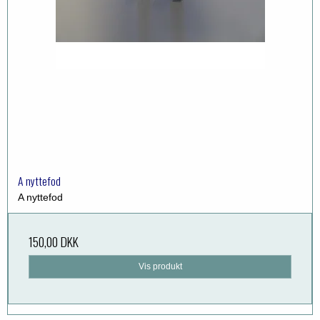
A nyttefod
A nyttefod
150,00 DKK
Vis produkt