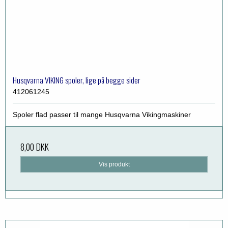
Husqvarna VIKING spoler, lige på begge sider
412061245
Spoler flad passer til mange Husqvarna Vikingmaskiner
8,00 DKK
Vis produkt