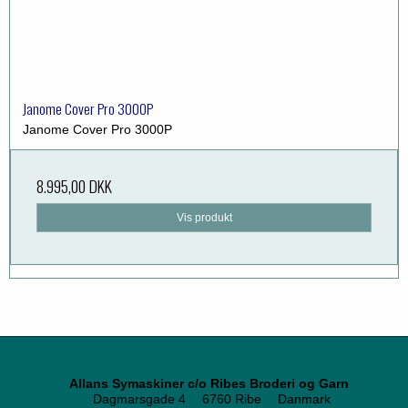
Janome Cover Pro 3000P
Janome Cover Pro 3000P
8.995,00 DKK
Vis produkt
Allans Symaskiner c/o Ribes Broderi og Garn
Dagmarsgade 4
6760 Ribe
Danmark