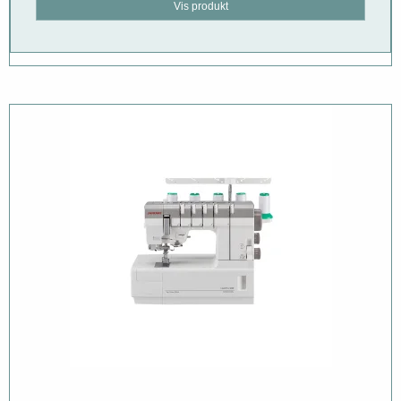
Vis produkt