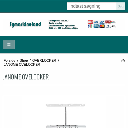
Søg
Forside
/
Shop
/
OVERLOCKER
/
JANOME OVELOCKER
JANOME OVELOCKER