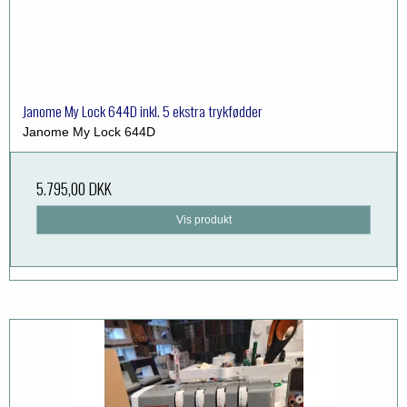
Janome My Lock 644D inkl. 5 ekstra trykfødder
Janome My Lock 644D
5.795,00 DKK
Vis produkt