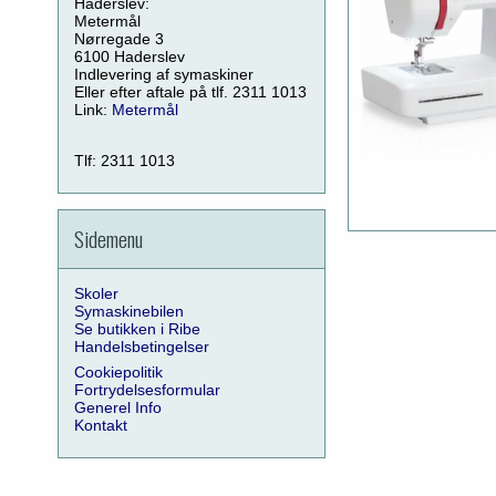
Haderslev:
Metermål
Nørregade 3
6100 Haderslev
Indlevering af symaskiner
Eller efter aftale på tlf. 2311 1013
Link:
Metermål
Tlf: 2311 1013
Sidemenu
Skoler
Symaskinebilen
Se butikken i Ribe
Handelsbetingelser
Cookiepolitik
Fortrydelsesformular
Generel Info
Kontakt