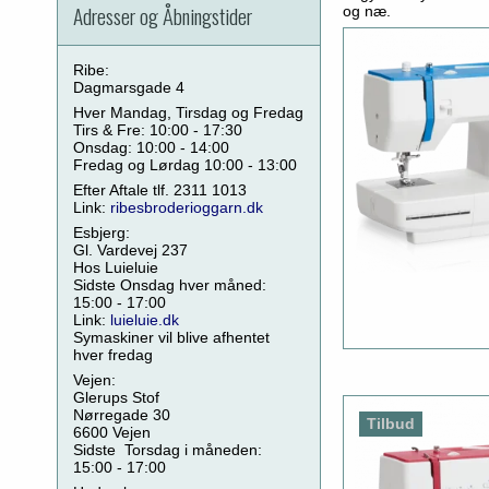
Adresser og Åbningstider
og næ.
Ribe:
Dagmarsgade 4
Hver Mandag, Tirsdag og Fredag
Tirs & Fre: 10:00 - 17:30
Onsdag: 10:00 - 14:00
Fredag og Lørdag 10:00 - 13:00
Efter Aftale tlf. 2311 1013
Link:
ribesbroderioggarn.dk
Esbjerg:
Gl. Vardevej 237
Hos Luieluie
Sidste Onsdag hver måned:
15:00 - 17:00
Link:
luieluie.dk
Symaskiner vil blive afhentet
hver fredag
Vejen:
Glerups Stof
Nørregade 30
Tilbud
6600 Vejen
Sidste Torsdag i måneden:
15:00 - 17:00