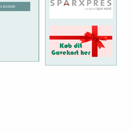
is produkt