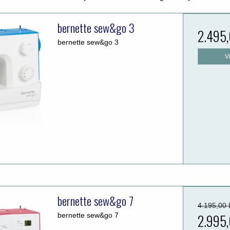
bernette sew&go 3
2.495
bernette sew&go 3
V
bernette sew&go 7
4.195,00
bernette sew&go 7
2.995