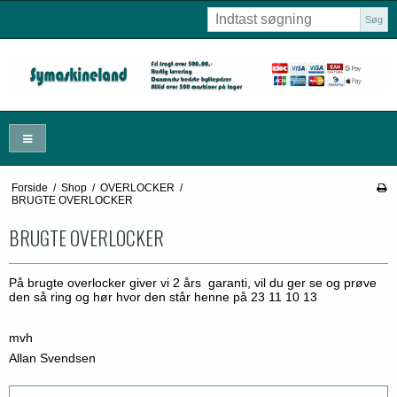
Søg
Forside
/
Shop
/
OVERLOCKER
/
BRUGTE OVERLOCKER
BRUGTE OVERLOCKER
På brugte overlocker giver vi 2 års garanti, vil du ger se og prøve
den så ring og hør hvor den står henne på 23 11 10 13
mvh
Allan Svendsen