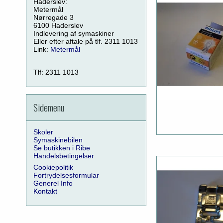
Haderslev:
Metermål
Nørregade 3
6100 Haderslev
Indlevering af symaskiner
Eller efter aftale på tlf. 2311 1013
Link:
Metermål
Tlf: 2311 1013
Sidemenu
Skoler
Symaskinebilen
Se butikken i Ribe
Handelsbetingelser
Cookiepolitik
Fortrydelsesformular
Generel Info
Kontakt