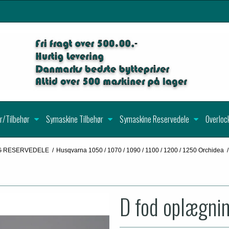
r/Tilbehør
Symaskine Tilbehør
Symaskine Reservedele
Overloc
G RESERVEDELE
/
Husqvarna 1050 / 1070 / 1090 / 1100 / 1200 / 1250 Orchidea
/
D fod oplægni