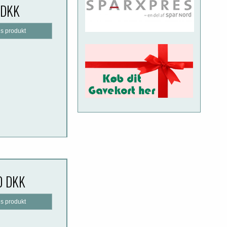
 DKK
is produkt
0 DKK
is produkt