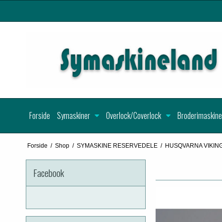
Forside
Symaskiner
Overlock/Coverlock
Broderimaskine
Forside
/
Shop
/
SYMASKINE RESERVEDELE
/
HUSQVARNA VIKIN
Facebook