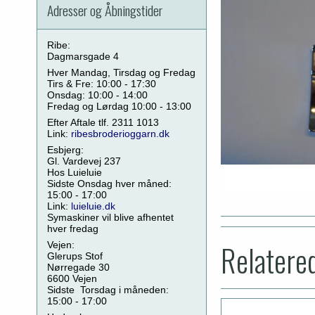
Adresser og Åbningstider
Ribe:
Dagmarsgade 4
Hver Mandag, Tirsdag og Fredag
Tirs & Fre: 10:00 - 17:30
Onsdag: 10:00 - 14:00
Fredag og Lørdag 10:00 - 13:00
Efter Aftale tlf. 2311 1013
Link:
ribesbroderioggarn.dk
Esbjerg:
Gl. Vardevej 237
Hos Luieluie
Sidste Onsdag hver måned:
15:00 - 17:00
Link:
luieluie.dk
Symaskiner vil blive afhentet
hver fredag
Relatere
Vejen:
Glerups Stof
Nørregade 30
6600 Vejen
Sidste Torsdag i måneden:
15:00 - 17:00