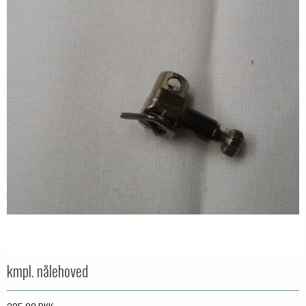
kmpl. nålehoved