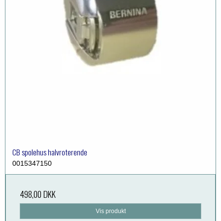
CB spolehus halvroterende
0015347150
498,00 DKK
Vis produkt