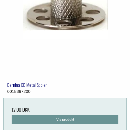
Bernina CB Metal Spoler
0015367200
12,00 DKK
Vis produkt