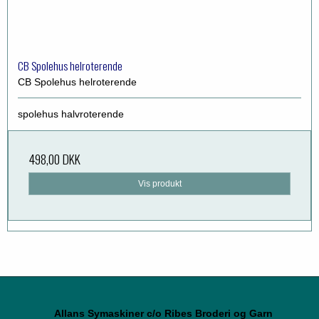
CB Spolehus helroterende
CB Spolehus helroterende
spolehus halvroterende
498,00 DKK
Vis produkt
Allans Symaskiner c/o Ribes Broderi og Garn