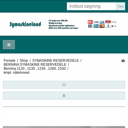
Søg
Forside
/
Shop
/
SYMASKINE RESERVEDELE
/
BERNINA SYMASKINE RESERVEDELE
/
Bernina 1120 , 1130 , 1230 , 1260, 1530
/
kmpl. nålehoved