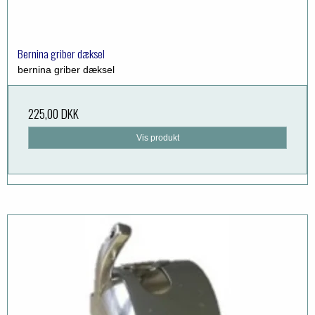
Bernina griber dæksel
bernina griber dæksel
225,00 DKK
Vis produkt