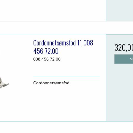
Cordonnetsømsfod 11 008
320,0
456 72.00
008 456 72 00
V
Cordonnetsømsfod