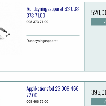
Rundsyningsapparat 83 008
520,0
373 71.00
008 373 71.00
V
Rundsyningsapparat
Applikationsfod 23 008 466
395,0
72.00
008 466 72.00
V