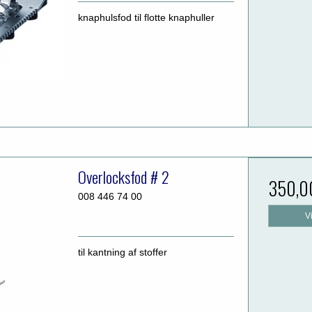
knaphulsfod til flotte knaphuller
Overlocksfod # 2
350,0
008 446 74 00
V
til kantning af stoffer