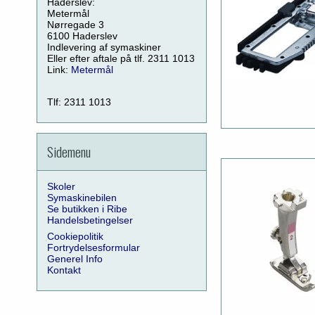
Haderslev:
Metermål
Nørregade 3
6100 Haderslev
Indlevering af symaskiner
Eller efter aftale på tlf. 2311 1013
Link:
Metermål
Tlf: 2311 1013
Sidemenu
Skoler
Symaskinebilen
Se butikken i Ribe
Handelsbetingelser
Cookiepolitik
Fortrydelsesformular
Generel Info
Kontakt