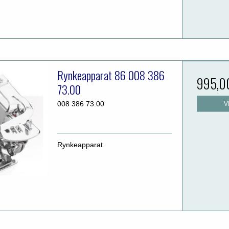
Rynkeapparat 86 008 386
995,0
73.00
008 386 73.00
V
Rynkeapparat