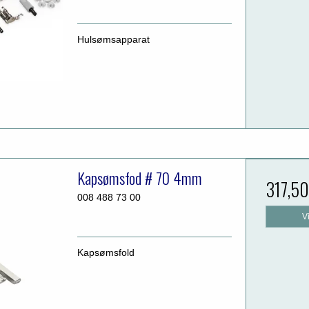
Hulsømsapparat
Kapsømsfod # 70 4mm
317,5
008 488 73 00
V
Kapsømsfold