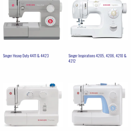
Singer Heavy Duty 4411 & 4423
Singer Inspirations 4205, 4206, 4210 &
4212