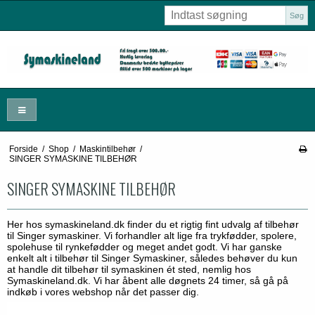
Søg
Forside
/
Shop
/
Maskintilbehør
/
SINGER SYMASKINE TILBEHØR
SINGER SYMASKINE TILBEHØR
Her hos symaskineland.dk finder du et rigtig fint udvalg af tilbehør
til Singer symaskiner. Vi forhandler alt lige fra trykfødder, spolere,
spolehuse til rynkefødder og meget andet godt. Vi har ganske
enkelt alt i tilbehør til Singer Symaskiner, således behøver du kun
at handle dit tilbehør til symaskinen ét sted, nemlig hos
Symaskineland.dk. Vi har åbent alle døgnets 24 timer, så gå på
indkøb i vores webshop når det passer dig.