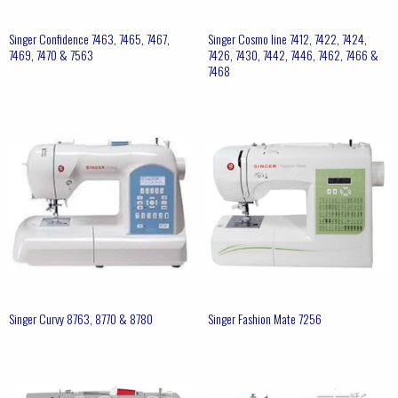
Singer Confidence 7463, 7465, 7467,
Singer Cosmo line 7412, 7422, 7424,
7469, 7470 & 7563
7426, 7430, 7442, 7446, 7462, 7466 &
7468
Singer Curvy 8763, 8770 & 8780
Singer Fashion Mate 7256