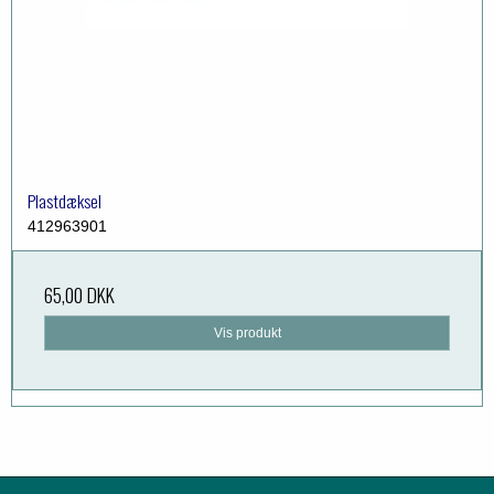
Plastdæksel
412963901
65,00 DKK
Vis produkt