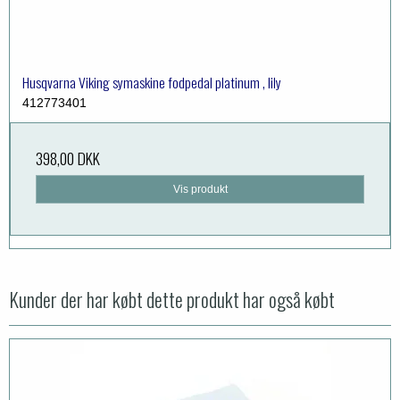
Husqvarna Viking symaskine fodpedal platinum , lily
412773401
398,00 DKK
Vis produkt
Kunder der har købt dette produkt har også købt