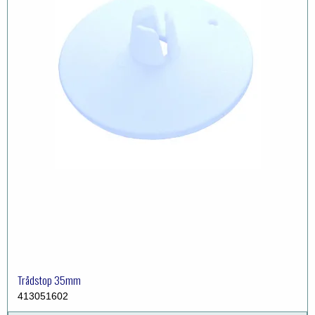
Trådstop 35mm
413051602