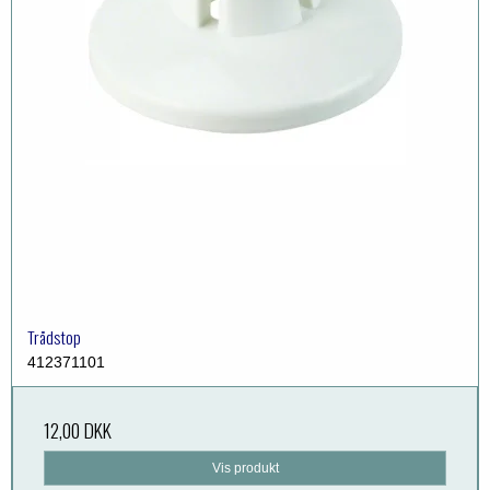
Trådstop
412371101
12,00 DKK
Vis produkt