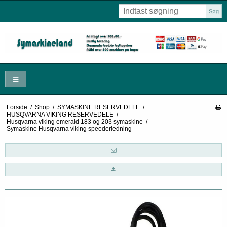
Søg
Forside
/
Shop
/
SYMASKINE RESERVEDELE
/
HUSQVARNA VIKING RESERVEDELE
/
Husqvarna viking emerald 183 og 203 symaskine
/
Symaskine Husqvarna viking speederledning