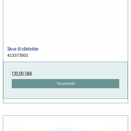
Skrue til nåleholder
413373001
130,00 DKK
Vis produkt