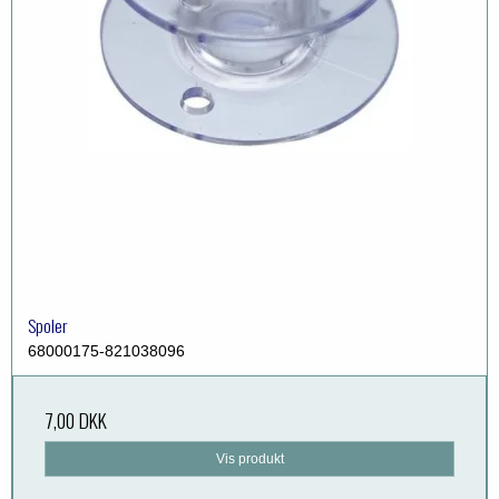
Spoler
68000175-821038096
7,00 DKK
Vis produkt