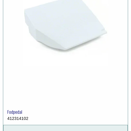
Fodpedal
412314102