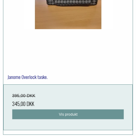
Janome Overlock taske.
395,00 DKK
345,00 DKK
Vis produkt