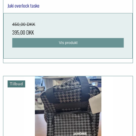
Juki overlock taske
450,00 DKK
395,00 DKK
Vis produkt
Tilbud