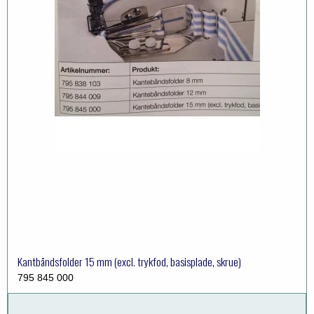
Kantbåndsfolder 15 mm (excl. trykfod, basisplade, skrue)
795 845 000