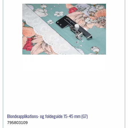
Blondeapplikations- og foldeguide 15-45 mm (G7)
795803109