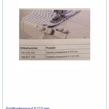
Elastikrynkeapparat 8-13,5 mm