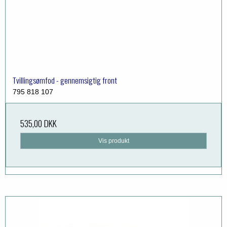
Tvillingsømfod - gennemsigtig front
795 818 107
535,00 DKK
Vis produkt