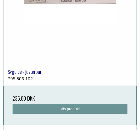
Syguide - justerbar
795 806 102
235,00 DKK
Vis produkt