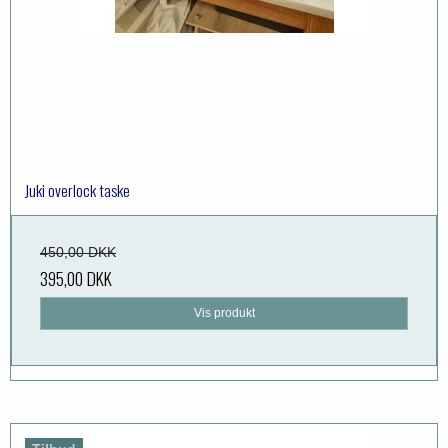
Juki overlock taske
450,00 DKK
395,00 DKK
Vis produkt