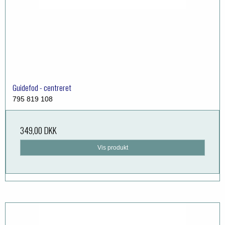
Guidefod - centreret
795 819 108
349,00 DKK
Vis produkt