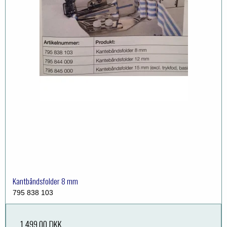
Kantbåndsfolder 8 mm
795 838 103
1.499,00 DKK