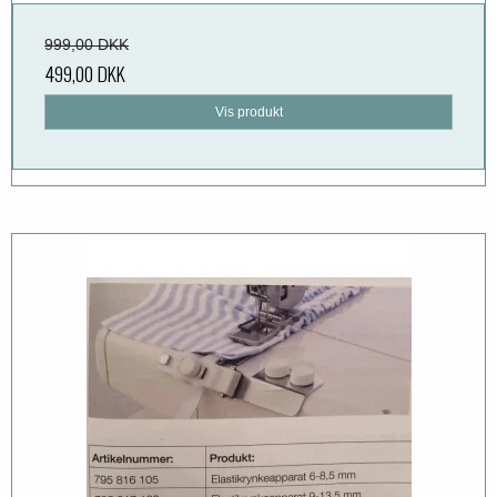
999,00 DKK
499,00 DKK
Vis produkt