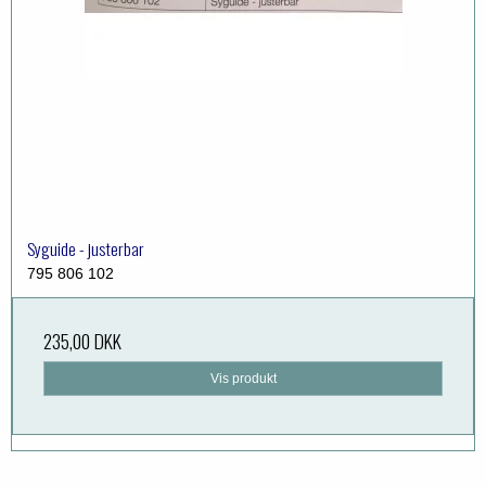
Syguide - justerbar
795 806 102
235,00 DKK
Vis produkt