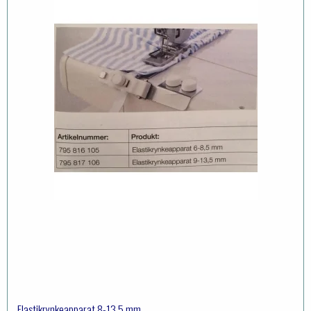
Elastikrynkeapparat 8-13,5 mm