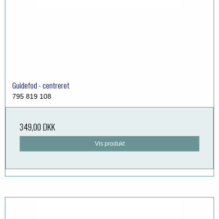
Guidefod - centreret
795 819 108
349,00 DKK
Vis produkt