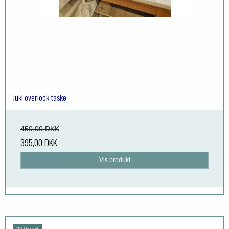
Juki overlock taske
450,00 DKK
395,00 DKK
Vis produkt