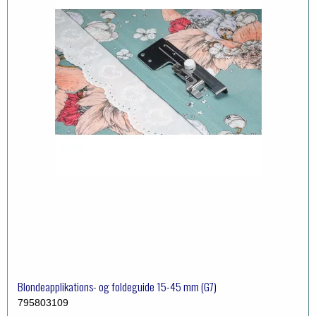
Blondeapplikations- og foldeguide 15-45 mm (G7)
795803109