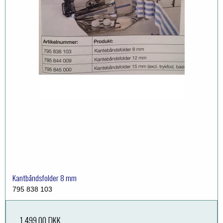
Kantbåndsfolder 8 mm
795 838 103
1.499,00 DKK