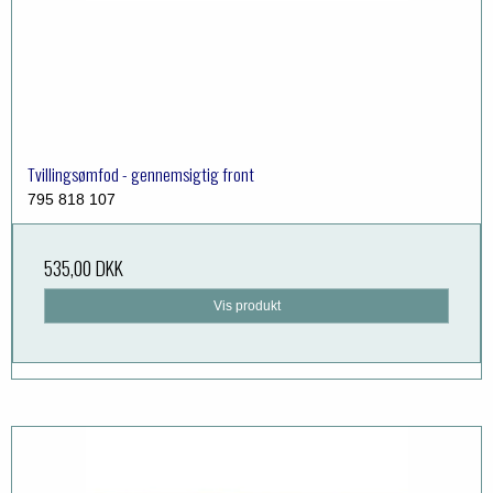
Tvillingsømfod - gennemsigtig front
795 818 107
535,00 DKK
Vis produkt