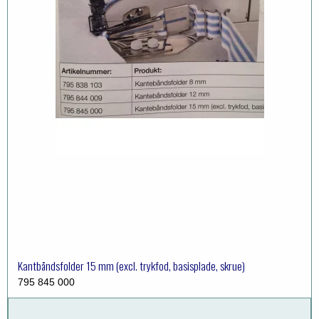
Kantbåndsfolder 15 mm (excl. trykfod, basisplade, skrue)
795 845 000