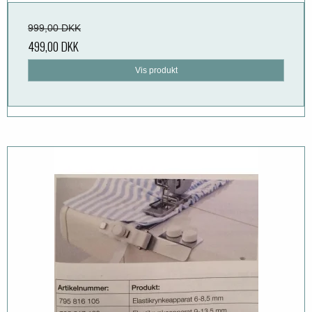
999,00 DKK
499,00 DKK
Vis produkt