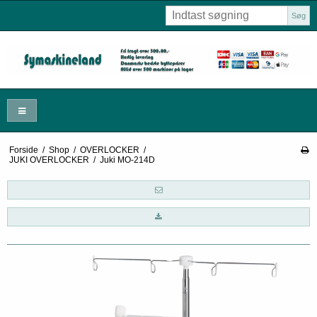
Søg
Forside
/
Shop
/
OVERLOCKER
/
JUKI OVERLOCKER
/
Juki MO-214D