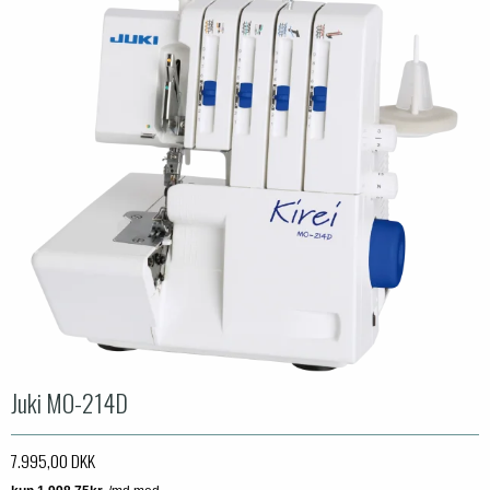
Juki MO-214D
7.995,00 DKK