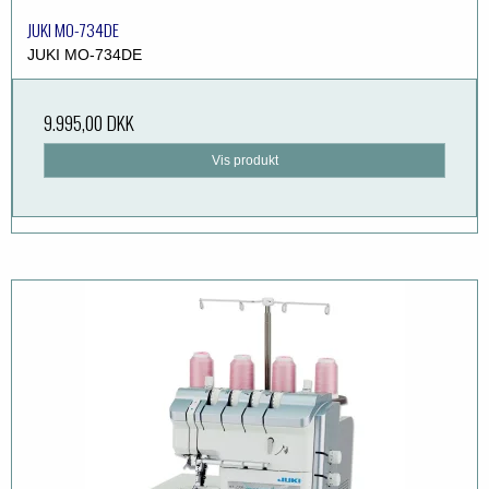
JUKI MO-734DE
JUKI MO-734DE
9.995,00 DKK
Vis produkt