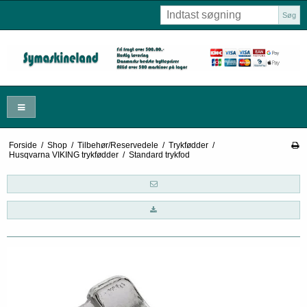
Søg
Forside
/
Shop
/
Tilbehør/Reservedele
/
Trykfødder
/
Husqvarna VIKING trykfødder
/
Standard trykfod