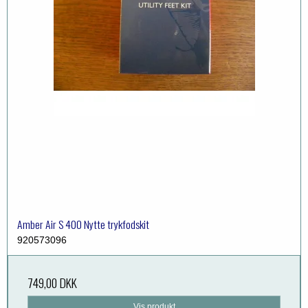
Amber Air S 400 Nytte trykfodskit
920573096
749,00 DKK
Vis produkt