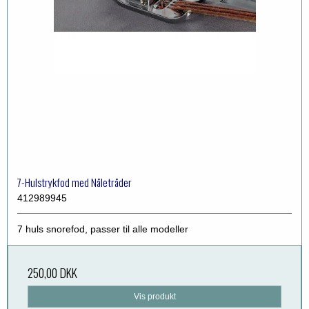
7-Hulstrykfod med Nåletråder
412989945
7 huls snorefod, passer til alle modeller
250,00 DKK
Vis produkt