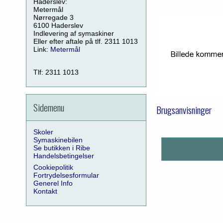
Haderslev:
Metermål
Nørregade 3
6100 Haderslev
Indlevering af symaskiner
Eller efter aftale på tlf. 2311 1013
Link:
Metermål
Tlf: 2311 1013
Sidemenu
Brugsanvisninger
Skoler
Symaskinebilen
Se butikken i Ribe
Handelsbetingelser
Cookiepolitik
Fortrydelsesformular
Generel Info
Kontakt