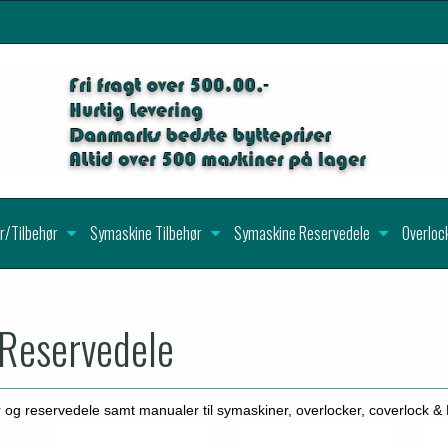
r/Tilbehør
Symaskine Tilbehør
Symaskine Reservedele
Overloc
/Reservedele
ør og reservedele samt manualer til symaskiner, overlocker, coverlock 