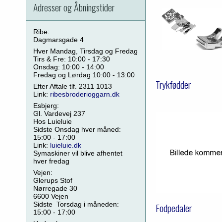
Adresser og Åbningstider
Ribe:
Dagmarsgade 4
Hver Mandag, Tirsdag og Fredag
Tirs & Fre: 10:00 - 17:30
Onsdag: 10:00 - 14:00
Fredag og Lørdag 10:00 - 13:00
Trykfødder
Efter Aftale tlf. 2311 1013
Link:
ribesbroderioggarn.dk
Esbjerg:
Gl. Vardevej 237
Hos Luieluie
Sidste Onsdag hver måned:
15:00 - 17:00
Link:
luieluie.dk
Symaskiner vil blive afhentet
hver fredag
Vejen:
Glerups Stof
Nørregade 30
6600 Vejen
Sidste Torsdag i måneden:
Fodpedaler
15:00 - 17:00