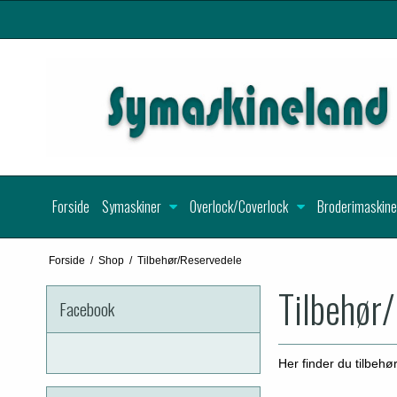
Forside
Symaskiner
Overlock/Coverlock
Broderimaskine
Forside
/
Shop
/
Tilbehør/Reservedele
Tilbehør
Facebook
Her finder du tilbeh