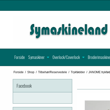
Forside
Symaskiner
Overlock/Coverlock
Broderimaskine
Forside
/
Shop
/
Tilbehør/Reservedele
/
Trykfødder
/
JANOME trykfø
Facebook