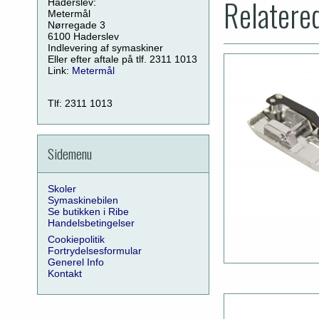
Relatere
Haderslev:
Metermål
Nørregade 3
6100 Haderslev
Indlevering af symaskiner
Eller efter aftale på tlf. 2311 1013
Link:
Metermål
Tlf: 2311 1013
Sidemenu
Skoler
Symaskinebilen
Se butikken i Ribe
Handelsbetingelser
Cookiepolitik
Fortrydelsesformular
Generel Info
Kontakt