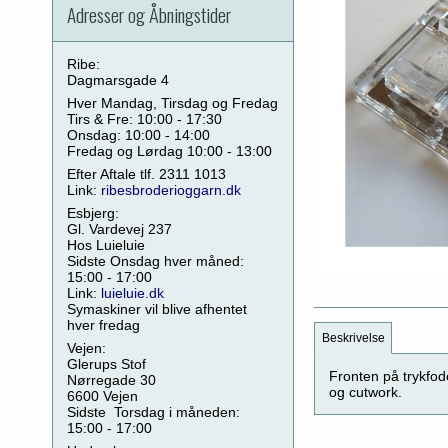
Adresser og Åbningstider
Ribe:
Dagmarsgade 4
Hver Mandag, Tirsdag og Fredag
Tirs & Fre: 10:00 - 17:30
Onsdag: 10:00 - 14:00
Fredag og Lørdag 10:00 - 13:00
Efter Aftale tlf. 2311 1013
Link:
ribesbroderioggarn.dk
Esbjerg:
Gl. Vardevej 237
Hos Luieluie
Sidste Onsdag hver måned:
15:00 - 17:00
Link:
luieluie.dk
Symaskiner vil blive afhentet
hver fredag
Beskrivelse
Vejen:
Glerups Stof
Fronten på trykfode
Nørregade 30
og cutwork.
6600 Vejen
Sidste Torsdag i måneden:
15:00 - 17:00