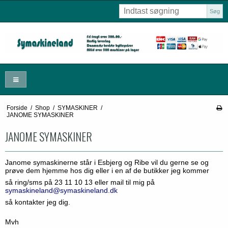
Søg
Forside
/
Shop
/
SYMASKINER
/
JANOME SYMASKINER
JANOME SYMASKINER
Janome symaskinerne står i Esbjerg og Ribe vil du gerne se og
prøve dem hjemme hos dig eller i en af de butikker jeg kommer
så ring/sms på 23 11 10 13 eller mail til mig på
symaskineland@symaskineland.dk
så kontakter jeg dig.
Mvh