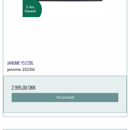
JANOME 1522BL
janome 1522bl
2.995,00 DKK
Vis produkt