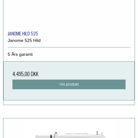
JANOME HILD 525
Janome 525 Hild
5 Års garanti
4.495,00 DKK
Vis produkt