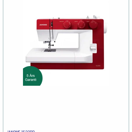
JANOME 1522RD