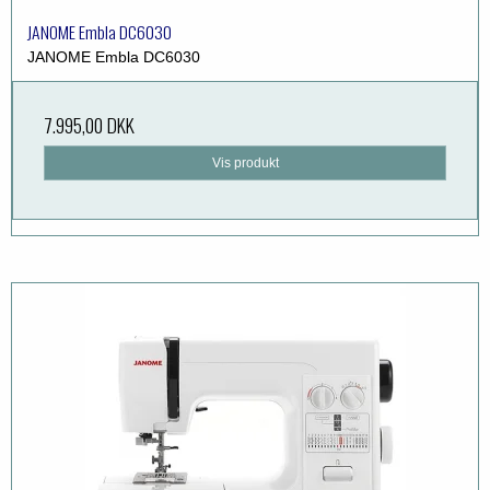
JANOME Embla DC6030
JANOME Embla DC6030
7.995,00 DKK
Vis produkt