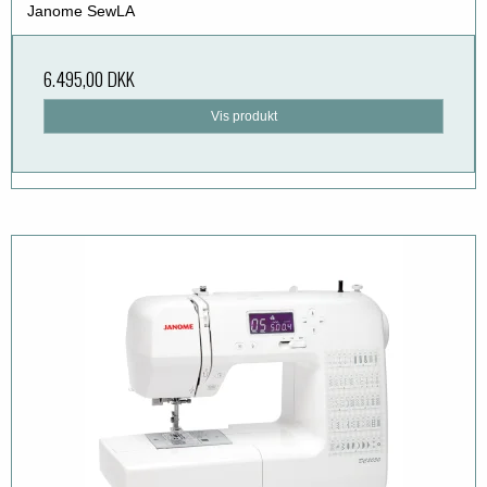
Janome SewLA
6.495,00 DKK
Vis produkt