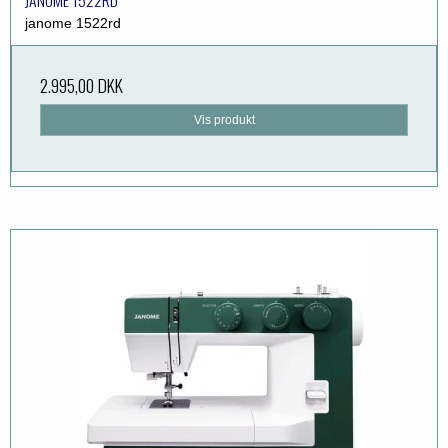
janome 1522rd
2.995,00 DKK
Vis produkt