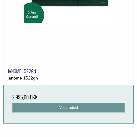
JANOME 1522GN
janome 1522gn
2.995,00 DKK
Vis produkt