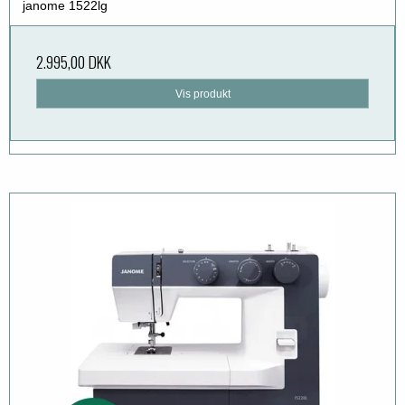
janome 1522lg
2.995,00 DKK
Vis produkt