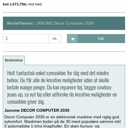
Model/Varenr.:
JANOME Decor Computer 2030
stk.
Køb
Beskrivelse
Helt fantastisk enkel symaskine for dig med det mindre
behov. Du får alle de kreative muligheder uden at skulle
betale mange penge. Du kan reparere tøj, lægge cowboy
jeans op, sy nyt tøj eller udforske de kreative muligheder en
symaskine giver dig.
Janome DECOR COMPUTER 2030
Decor Computer 2030 er en elektronisk maskine med rigtig god
sykomfort. Maskinen byder på de 30 mest populære sømme inkl.
3 automatiske 1-trins knaphuller. En skøn kursus- og