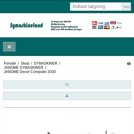
Søg
Forside
/
Shop
/
SYMASKINER
/
JANOME SYMASKINER
/
JANOME Decor Computer 2030