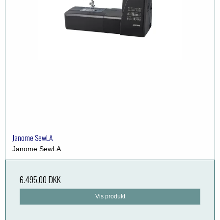
Janome SewLA
Janome SewLA
6.495,00 DKK
Vis produkt