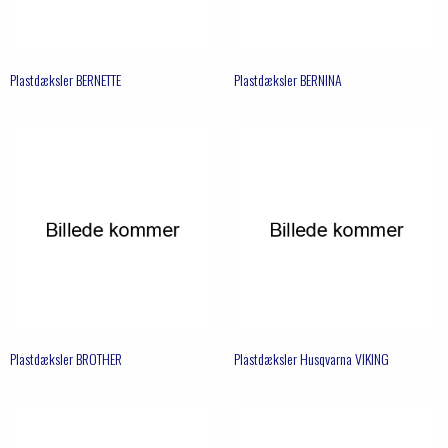
Plastdæksler BERNETTE
Plastdæksler BERNINA
Plastdæksler BROTHER
Plastdæksler Husqvarna VIKING