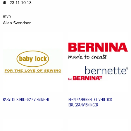
tlf. 23 11 10 13
mvh
Allan Svendsen
BABYLOCK BRUGSANVISNINGER
BERNINA/BERNETTE OVERLOCK
BRUGSANVISNINGER