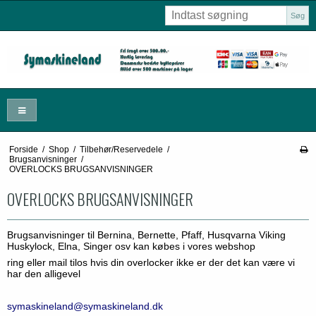
Søg
Forside
/
Shop
/
Tilbehør/Reservedele
/
Brugsanvisninger
/
OVERLOCKS BRUGSANVISNINGER
OVERLOCKS BRUGSANVISNINGER
Brugsanvisninger til Bernina, Bernette, Pfaff, Husqvarna Viking
Huskylock, Elna, Singer osv kan købes i vores webshop
ring eller mail tilos hvis din overlocker ikke er der det kan være vi
har den alligevel
symaskineland@symaskineland.dk