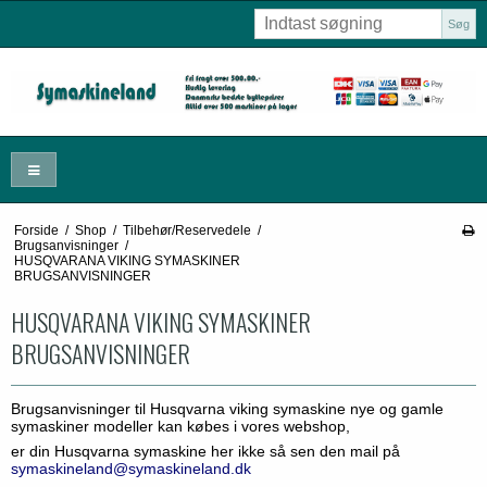
Søg
Forside
/
Shop
/
Tilbehør/Reservedele
/
Brugsanvisninger
/
HUSQVARANA VIKING SYMASKINER
BRUGSANVISNINGER
HUSQVARANA VIKING SYMASKINER
BRUGSANVISNINGER
Brugsanvisninger til Husqvarna viking symaskine nye og gamle
symaskiner modeller kan købes i vores webshop,
er din Husqvarna symaskine her ikke så sen den mail på
symaskineland@symaskineland.dk