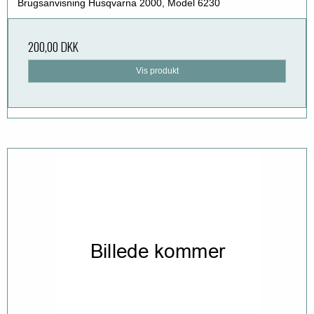
Brugsanvisning Husqvarna 2000, Model 6230
200,00 DKK
Vis produkt