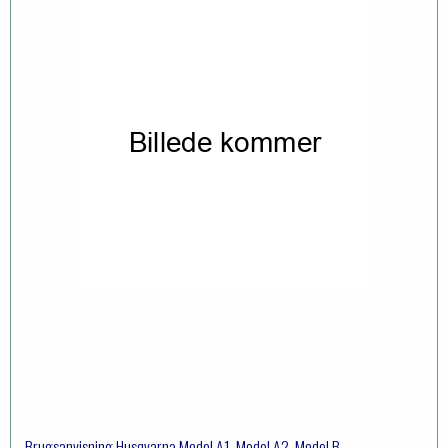
Brugsanvisning Husqvarna Model A1, Model A2, Model B