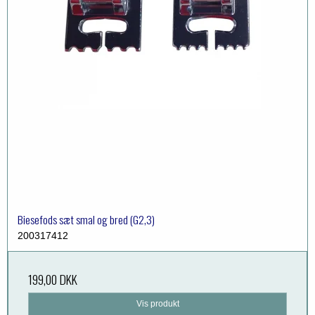
Biesefods sæt smal og bred (G2,3)
200317412
199,00 DKK
Vis produkt