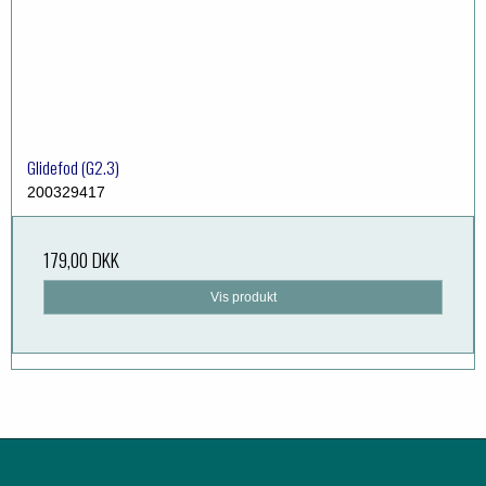
Glidefod (G2.3)
200329417
179,00 DKK
Vis produkt