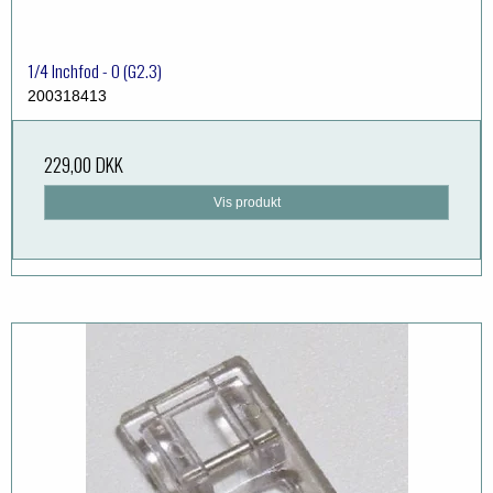
1/4 Inchfod - O (G2.3)
200318413
229,00 DKK
Vis produkt