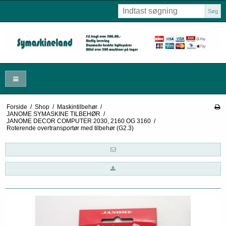
Søg
Forside
/
Shop
/
Maskintilbehør
/
JANOME SYMASKINE TILBEHØR
/
JANOME DECOR COMPUTER 2030, 2160 OG 3160
/
Roterende overtransportør med tilbehør (G2.3)