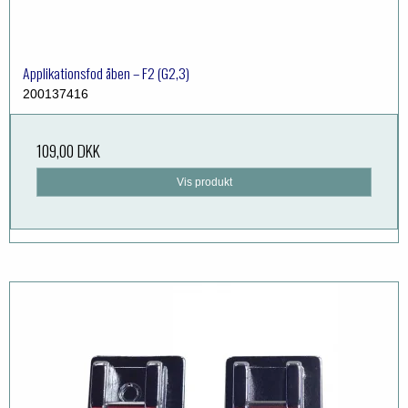
Applikationsfod åben – F2 (G2,3)
200137416
109,00 DKK
Vis produkt