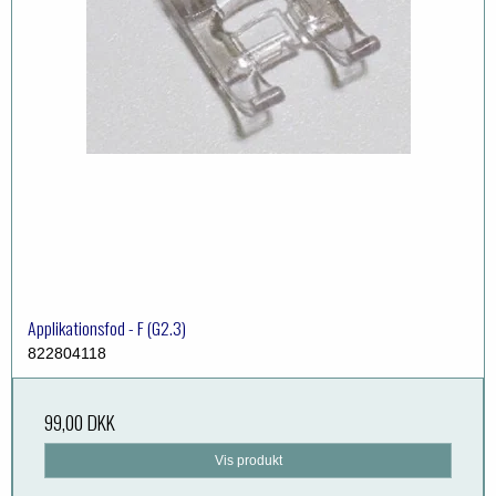
Applikationsfod - F (G2.3)
822804118
99,00 DKK
Vis produkt