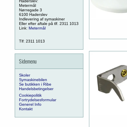
Haderslev:
Metermål
Nørregade 3
6100 Haderslev
Indlevering af symaskiner
Eller efter aftale på tlf. 2311 1013
Link:
Metermål
Tlf: 2311 1013
Sidemenu
Skoler
Symaskinebilen
Se butikken i Ribe
Handelsbetingelser
Cookiepolitik
Fortrydelsesformular
Generel Info
Kontakt