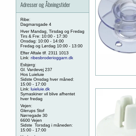
Adresser og Åbningstider
Ribe:
Dagmarsgade 4
Hver Mandag, Tirsdag og Fredag
Tirs & Fre: 10:00 - 17:30
Onsdag: 10:00 - 14:00
Fredag og Lørdag 10:00 - 13:00
Efter Aftale tlf. 2311 1013
Link:
ribesbroderioggarn.dk
Esbjerg:
Gl. Vardevej 237
Hos Luieluie
Sidste Onsdag hver måned:
15:00 - 17:00
Link:
luieluie.dk
Symaskiner vil blive afhentet
hver fredag
Vejen:
Glerups Stof
Nørregade 30
6600 Vejen
Sidste Torsdag i måneden:
15:00 - 17:00