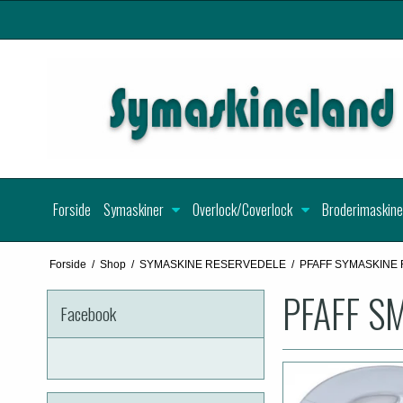
Forside
Symaskiner
Overlock/Coverlock
Broderimaskine
Forside
/
Shop
/
SYMASKINE RESERVEDELE
/
PFAFF SYMASKINE
PFAFF S
Facebook