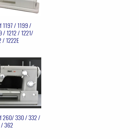
f 1197 / 1199 /
 / 1212 / 1221/
2 / 1222E
f 260/ 330 / 332 /
 / 362