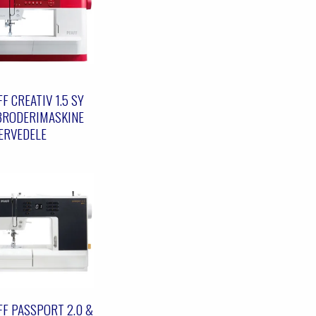
F CREATIV 1.5 SY
BRODERIMASKINE
ERVEDELE
FF PASSPORT 2.0 &