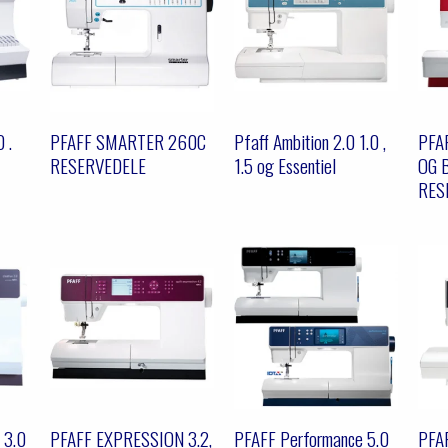
0 .
PFAFF SMARTER 260C
Pfaff Ambition 2.0 1.0 ,
PFAF
RESERVEDELE
1.5 og Essentiel
OG 
RES
 3.0
PFAFF EXPRESSION 3.2,
PFAFF Performance 5.0
PFA