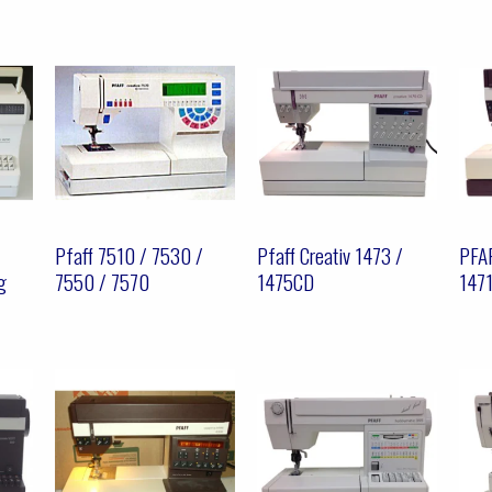
Pfaff 7510 / 7530 /
Pfaff Creativ 1473 /
PFA
g
7550 / 7570
1475CD
147