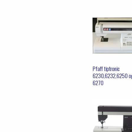
Pfaff tiptronic
6230,6232,6250 o
6270