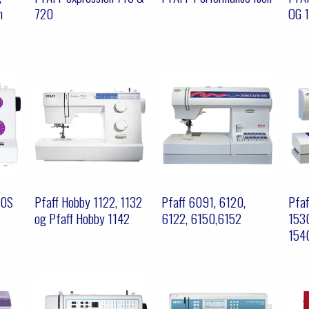
n
720
OG 
30S
Pfaff Hobby 1122, 1132
Pfaff 6091, 6120,
Pfaf
og Pfaff Hobby 1142
6122, 6150,6152
1530
154