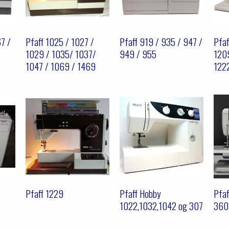
67 /
Pfaff 1025 / 1027 /
Pfaff 919 / 935 / 947 /
Pfaf
1029 / 1035/ 1037/
949 / 955
1209
1047 / 1069 / 1469
122
Pfaff 1229
Pfaff Hobby
Pfaf
1022,1032,1042 og 307
360