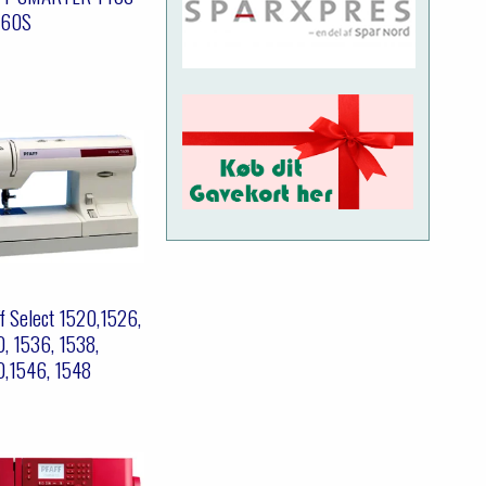
160S
f Select 1520,1526,
, 1536, 1538,
0,1546, 1548