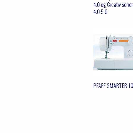
4.0 og Creativ serie
4.0 5.0
PFAFF SMARTER 1