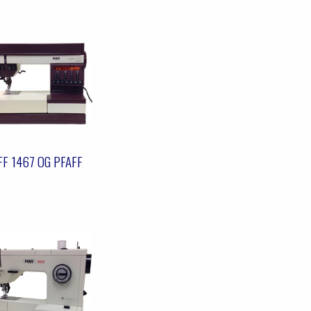
FF 1467 OG PFAFF
1