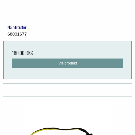
Nåletræder
68001677
180,00 DKK
Vis produkt