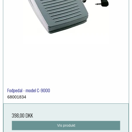
Fodpedal - model C-9000
68001834
398,00 DKK
Vis produkt