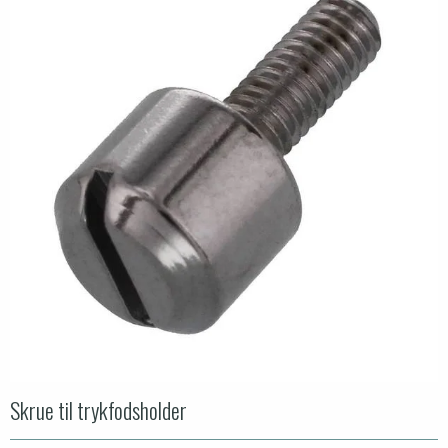
Skrue til trykfodsholder