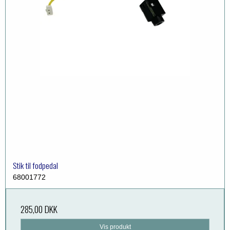
Stik til fodpedal
68001772
285,00 DKK
Vis produkt