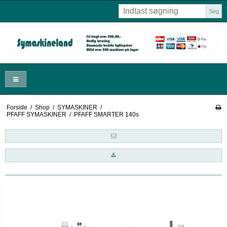
Søg
Forside
/
Shop
/
SYMASKINER
/
PFAFF SYMASKINER
/
PFAFF SMARTER 140s