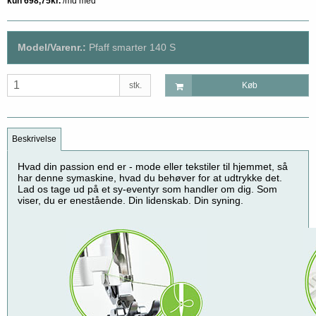
Model/Varenr.:
Pfaff smarter 140 S
stk.
Køb
Beskrivelse
Hvad din passion end er - mode eller tekstiler til hjemmet, så
har denne symaskine, hvad du behøver for at udtrykke det.
Lad os tage ud på et sy-eventyr som handler om dig. Som
viser, du er enestående. Din lidenskab. Din syning.