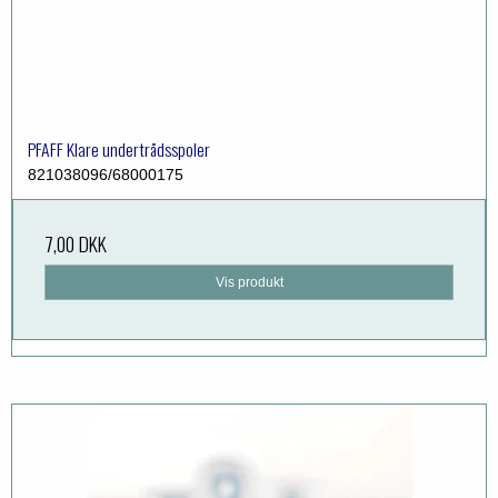
PFAFF Klare undertrådsspoler
821038096/68000175
7,00 DKK
Vis produkt