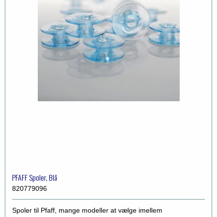
PFAFF Spoler, Blå
820779096
Spoler til Pfaff, mange modeller at vælge imellem