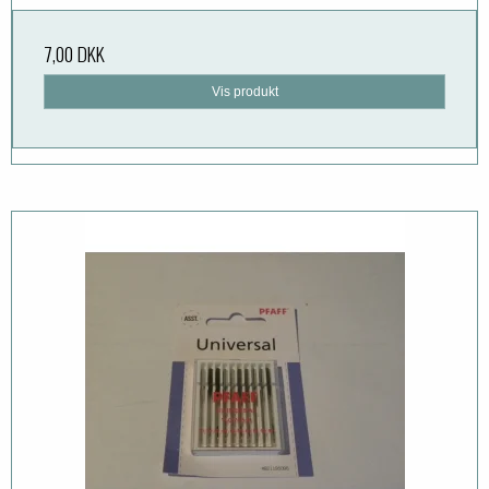
7,00 DKK
Vis produkt