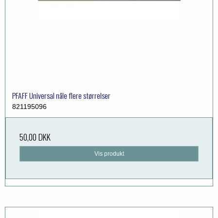
PFAFF Universal nåle flere størrelser
821195096
50,00 DKK
Vis produkt