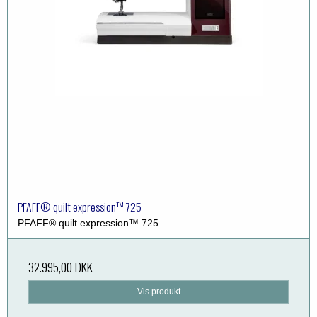
PFAFF® quilt expression™ 725
PFAFF® quilt expression™ 725
32.995,00 DKK
Vis produkt