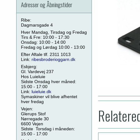
Adresser og Åbningstider
Ribe:
Dagmarsgade 4
Hver Mandag, Tirsdag og Fredag
Tirs & Fre: 10:00 - 17:30
Onsdag: 10:00 - 14:00
Fredag og Lørdag 10:00 - 13:00
Efter Aftale tlf. 2311 1013
Link:
ribesbroderioggarn.dk
Esbjerg:
Gl. Vardevej 237
Hos Luieluie
Sidste Onsdag hver måned:
15:00 - 17:00
Link:
luieluie.dk
Symaskiner vil blive afhentet
hver fredag
Relatere
Vejen:
Glerups Stof
Nørregade 30
6600 Vejen
Sidste Torsdag i måneden:
15:00 - 17:00