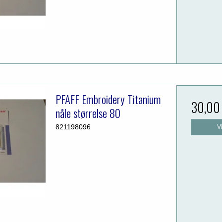
PFAFF Embroidery Titanium
30,00
nåle størrelse 80
821198096
V