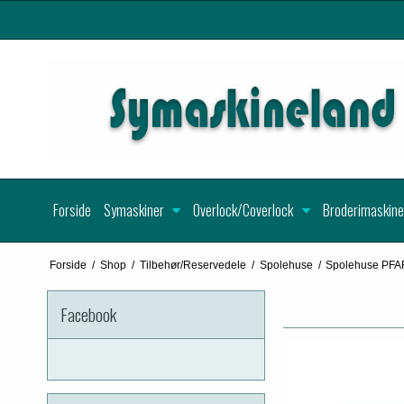
Forside
Symaskiner
Overlock/Coverlock
Broderimaskine
Forside
/
Shop
/
Tilbehør/Reservedele
/
Spolehuse
/
Spolehuse PFA
Facebook