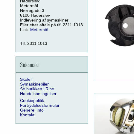
Haderslev:
Metermål
Nørregade 3
6100 Haderslev
Indlevering af symaskiner
Eller efter aftale på tlf. 2311 1013
Link:
Metermål
Tlf: 2311 1013
Sidemenu
Skoler
Symaskinebilen
Se butikken i Ribe
Handelsbetingelser
Cookiepolitik
Fortrydelsesformular
Generel Info
Kontakt