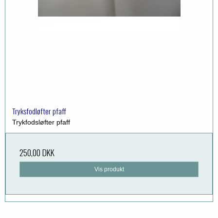
Tryksfodløfter pfaff
Trykfodsløfter pfaff
250,00 DKK
Vis produkt