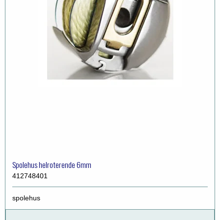
Spolehus helroterende 6mm
412748401
spolehus