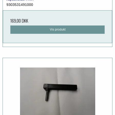
9303531491000
169,00 DKK
Vis produkt