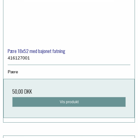
Pære 18x52 med bajonet fatning
416127001
Pære
50,00 DKK
Vis produkt