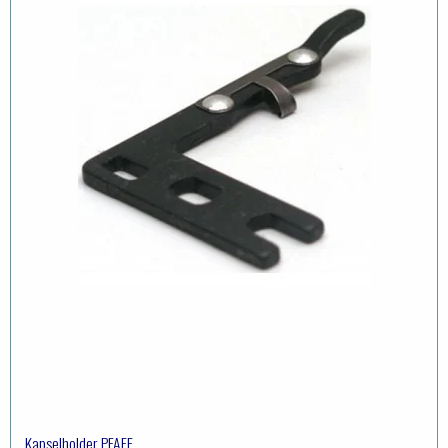
Kapselholder PFAFF